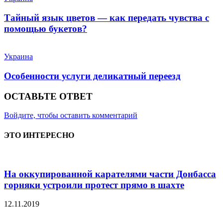
Тайный язык цветов — как передать чувства с
помощью букетов?
Украина
Особенности услуги деликатный переезд
ОСТАВЬТЕ ОТВЕТ
Войдите, чтобы оставить комментарий
ЭТО ИНТЕРЕСНО
На оккупированной карателями части Донбасса
горняки устроили протест прямо в шахте
12.11.2019