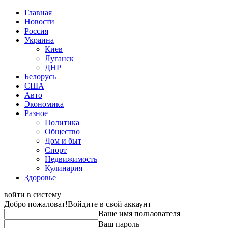
Главная
Новости
Россия
Украина
Киев
Луганск
ДНР
Белорусь
США
Авто
Экономика
Разное
Политика
Общество
Дом и быт
Спорт
Недвижимость
Кулинария
Здоровье
войти в систему
Добро пожаловат!
Войдите в свой аккаунт
Ваше имя пользователя
Ваш пароль