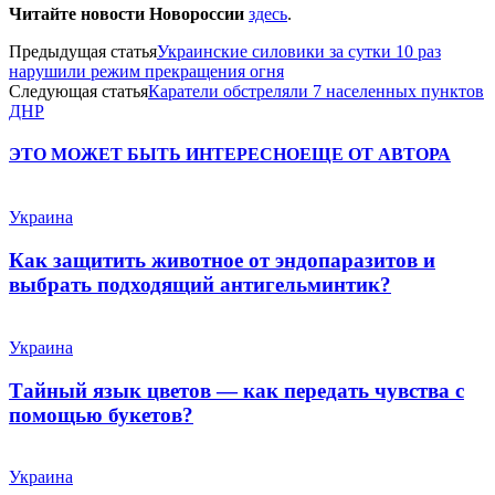
Читайте новости Новороссии
здесь
.
Предыдущая статья
Украинские силовики за сутки 10 раз
нарушили режим прекращения огня
Следующая статья
Каратели обстреляли 7 населенных пунктов
ДНР
ЭТО МОЖЕТ БЫТЬ ИНТЕРЕСНО
ЕЩЕ ОТ АВТОРА
Украина
Как защитить животное от эндопаразитов и
выбрать подходящий антигельминтик?
Украина
Тайный язык цветов — как передать чувства с
помощью букетов?
Украина