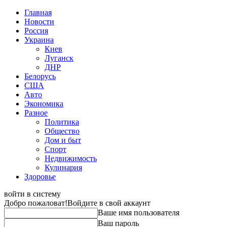
Главная
Новости
Россия
Украина
Киев
Луганск
ДНР
Белорусь
США
Авто
Экономика
Разное
Политика
Общество
Дом и быт
Спорт
Недвижимость
Кулинария
Здоровье
войти в систему
Добро пожаловат!
Войдите в свой аккаунт
Ваше имя пользователя
Ваш пароль