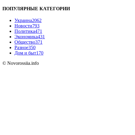
ПОПУЛЯРНЫЕ КАТЕГОРИИ
Украина
2062
Новости
793
Политика
471
Экономика
431
Общество
371
Разное
350
Дом и быт
170
© Novorossiia.info