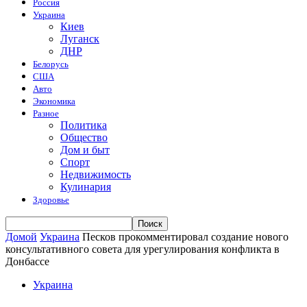
Россия
Украина
Киев
Луганск
ДНР
Белорусь
США
Авто
Экономика
Разное
Политика
Общество
Дом и быт
Спорт
Недвижимость
Кулинария
Здоровье
Домой
Украина
Песков прокомментировал создание нового
консультативного совета для урегулирования конфликта в
Донбассе
Украина