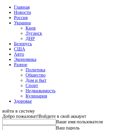
Главная
Новости
Россия
Украина
Киев
Луганск
ДНР
Белорусь
США
Авто
Экономика
Разное
Политика
Общество
Дом и быт
Спорт
Недвижимость
Кулинария
Здоровье
войти в систему
Добро пожаловат!
Войдите в свой аккаунт
Ваше имя пользователя
Ваш пароль