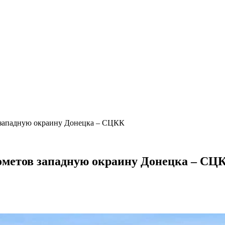
 западную окраину Донецка – СЦКК
ометов западную окраину Донецка – СЦ