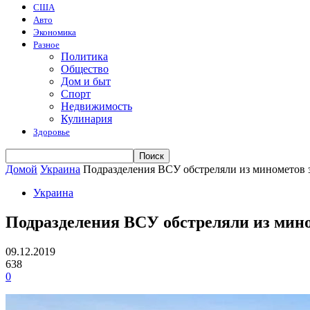
США
Авто
Экономика
Разное
Политика
Общество
Дом и быт
Спорт
Недвижимость
Кулинария
Здоровье
Домой
Украина
Подразделения ВСУ обстреляли из минометов
Украина
Подразделения ВСУ обстреляли из мин
09.12.2019
638
0