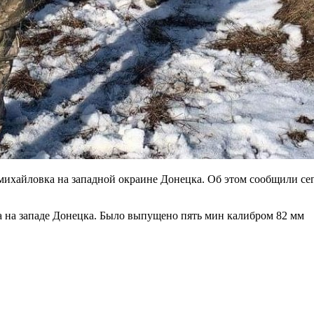
ихайловка на западной окраине Донецка. Об этом сообщили сег
а на западе Донецка. Было выпущено пять мин калибром 82 мм