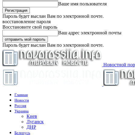
Ваше имя пользователя
Пароль будет выслан Вам по электронной почте.
восстановление пароля
Восстановите свой пароль
Ваш адрес электронной почты
Пароль будет выслан Вам по электронной почте.
Новостной пор
Главная
Новости
Россия
Украина
Киев
Луганск
ДНР
Белорусь