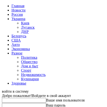
Главная
Новости
Россия
Украина
Киев
Луганск
ДНР
Белорусь
США
Авто
Экономика
Разное
Политика
Общество
Дом и быт
Спорт
Недвижимость
Кулинария
Здоровье
войти в систему
Добро пожаловат!
Войдите в свой аккаунт
Ваше имя пользователя
Ваш пароль