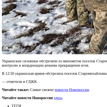
Украинские силовики обстреляли из минометов поселок Старом
контролю и координации режима прекращения огня.
В 12:50 украинская армия обстреляла поселок Старомихайловк
— отметили в СЦКК.
Читайте также:
Самые свежие
новости Новороссии
.
Читайте новости Новороссии
здесь
.
ТЕГИ