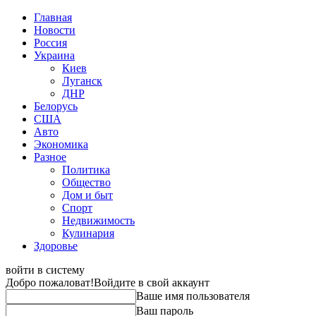
Главная
Новости
Россия
Украина
Киев
Луганск
ДНР
Белорусь
США
Авто
Экономика
Разное
Политика
Общество
Дом и быт
Спорт
Недвижимость
Кулинария
Здоровье
войти в систему
Добро пожаловат!
Войдите в свой аккаунт
Ваше имя пользователя
Ваш пароль