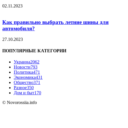
02.11.2023
Как правильно выбрать летние шины для
автомобиля?
27.10.2023
ПОПУЛЯРНЫЕ КАТЕГОРИИ
Украина
2062
Новости
793
Политика
471
Экономика
431
Общество
371
Разное
350
Дом и быт
170
© Novorossiia.info