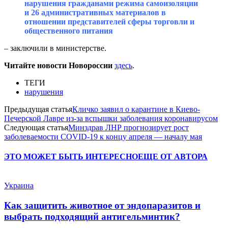
нарушения гражданами режима самоизоляции
и 26 административных материалов в
отношении представителей сферы торговли и
общественного питания
– заключили в министерстве.
Читайте новости Новороссии
здесь
.
ТЕГИ
нарушения
Предыдущая статья
Кличко заявил о карантине в Киево-
Печерской Лавре из-за вспышки заболевания коронавирусом
Следующая статья
Минздрав ЛНР прогнозирует рост
заболеваемости COVID-19 к концу апреля — началу мая
ЭТО МОЖЕТ БЫТЬ ИНТЕРЕСНО
ЕЩЕ ОТ АВТОРА
Украина
Как защитить животное от эндопаразитов и
выбрать подходящий антигельминтик?