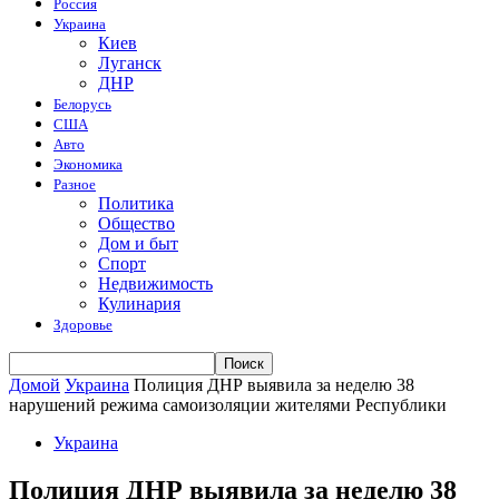
Россия
Украина
Киев
Луганск
ДНР
Белорусь
США
Авто
Экономика
Разное
Политика
Общество
Дом и быт
Спорт
Недвижимость
Кулинария
Здоровье
Домой
Украина
Полиция ДНР выявила за неделю 38
нарушений режима самоизоляции жителями Республики
Украина
Полиция ДНР выявила за неделю 38