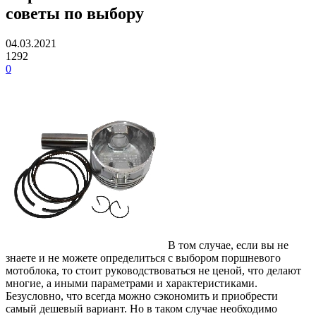
советы по выбору
04.03.2021
1292
0
В том случае, если вы не
знаете и не можете определиться с выбором поршневого
мотоблока, то стоит руководствоваться не ценой, что делают
многие, а иными параметрами и характеристиками.
Безусловно, что всегда можно сэкономить и приобрести
самый дешевый вариант. Но в таком случае необходимо