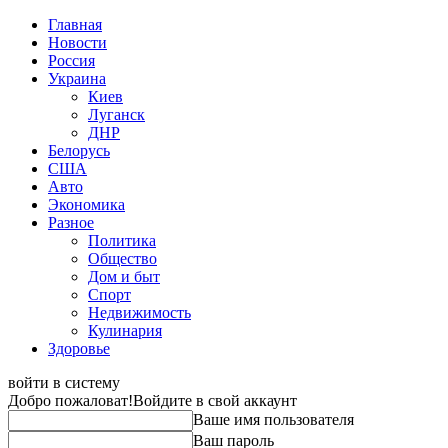
Главная
Новости
Россия
Украина
Киев
Луганск
ДНР
Белорусь
США
Авто
Экономика
Разное
Политика
Общество
Дом и быт
Спорт
Недвижимость
Кулинария
Здоровье
войти в систему
Добро пожаловат!
Войдите в свой аккаунт
Ваше имя пользователя
Ваш пароль