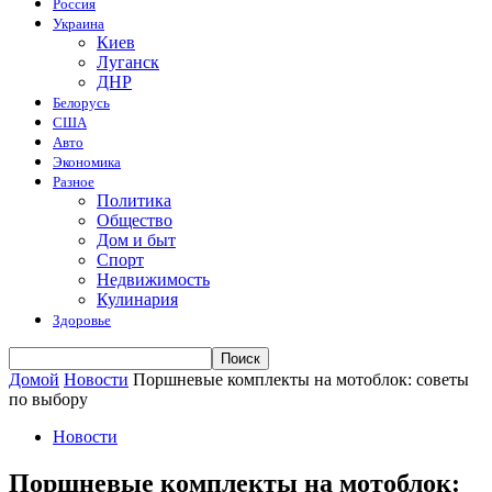
Россия
Украина
Киев
Луганск
ДНР
Белорусь
США
Авто
Экономика
Разное
Политика
Общество
Дом и быт
Спорт
Недвижимость
Кулинария
Здоровье
Домой
Новости
Поршневые комплекты на мотоблок: советы
по выбору
Новости
Поршневые комплекты на мотоблок: