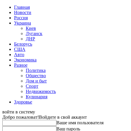
Главная
Новости
Россия
Украина
Киев
Луганск
ДНР
Белорусь
США
Авто
Экономика
Разное
Политика
Общество
Дом и быт
Спорт
Недвижимость
Кулинария
Здоровье
войти в систему
Добро пожаловат!
Войдите в свой аккаунт
Ваше имя пользователя
Ваш пароль