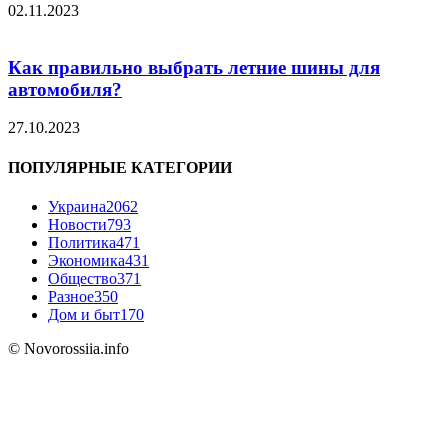
02.11.2023
Как правильно выбрать летние шины для
автомобиля?
27.10.2023
ПОПУЛЯРНЫЕ КАТЕГОРИИ
Украина
2062
Новости
793
Политика
471
Экономика
431
Общество
371
Разное
350
Дом и быт
170
© Novorossiia.info