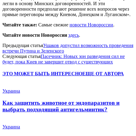
легли в основу Минских договоренностей. И эти
договоренности предполагают решение всех вопросов через
прямые переговоры между Киевом, Донецком и Луганском».
Читайте также:
Самые свежие
новости Новороссии
.
Читайте новости Новороссии
здесь
.
Предыдущая статья
Ушаков допустил возможность проведения
встречи Путина и Зеленского
Следующая статья
Пасечник: Новых зон разведения сил не
будет, пока Киев не завершит отвод с существующих
ЭТО МОЖЕТ БЫТЬ ИНТЕРЕСНО
ЕЩЕ ОТ АВТОРА
Украина
Как защитить животное от эндопаразитов и
выбрать подходящий антигельминтик?
Украина