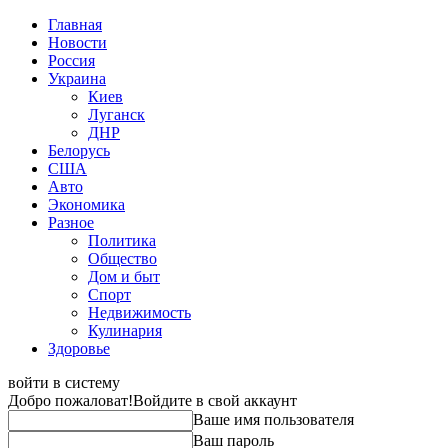
Главная
Новости
Россия
Украина
Киев
Луганск
ДНР
Белорусь
США
Авто
Экономика
Разное
Политика
Общество
Дом и быт
Спорт
Недвижимость
Кулинария
Здоровье
войти в систему
Добро пожаловат!
Войдите в свой аккаунт
Ваше имя пользователя
Ваш пароль