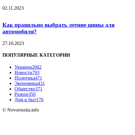
02.11.2023
Как правильно выбрать летние шины для
автомобиля?
27.10.2023
ПОПУЛЯРНЫЕ КАТЕГОРИИ
Украина
2062
Новости
793
Политика
471
Экономика
431
Общество
371
Разное
350
Дом и быт
170
© Novorossiia.info