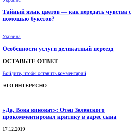
Тайный язык цветов — как передать чувства с
помощью букетов?
Украина
Особенности услуги деликатный переезд
ОСТАВЬТЕ ОТВЕТ
Войдите, чтобы оставить комментарий
ЭТО ИНТЕРЕСНО
«Да, Вова виноват»: Отец Зеленского
прокомментировал критику в адрес сына
17.12.2019