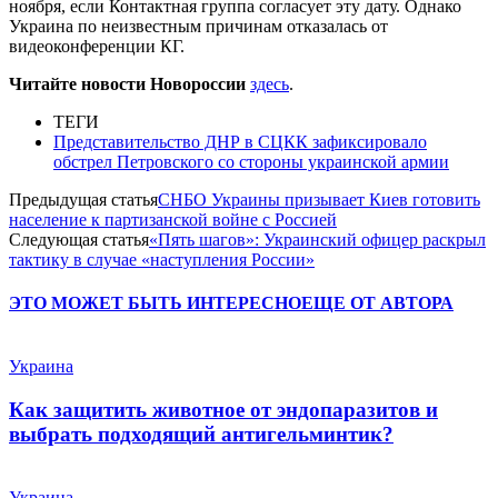
ноября, если Контактная группа согласует эту дату. Однако
Украина по неизвестным причинам отказалась от
видеоконференции КГ.
Читайте новости Новороссии
здесь
.
ТЕГИ
Представительство ДНР в СЦКК зафиксировало
обстрел Петровского со стороны украинской армии
Предыдущая статья
СНБО Украины призывает Киев готовить
население к партизанской войне с Россией
Следующая статья
«Пять шагов»: Украинский офицер раскрыл
тактику в случае «наступления России»
ЭТО МОЖЕТ БЫТЬ ИНТЕРЕСНО
ЕЩЕ ОТ АВТОРА
Украина
Как защитить животное от эндопаразитов и
выбрать подходящий антигельминтик?
Украина