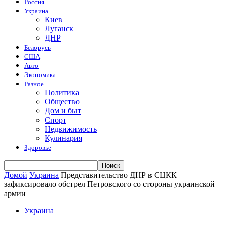
Россия
Украина
Киев
Луганск
ДНР
Белорусь
США
Авто
Экономика
Разное
Политика
Общество
Дом и быт
Спорт
Недвижимость
Кулинария
Здоровье
Домой
Украина
Представительство ДНР в СЦКК
зафиксировало обстрел Петровского со стороны украинской
армии
Украина