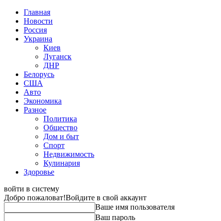
Главная
Новости
Россия
Украина
Киев
Луганск
ДНР
Белорусь
США
Авто
Экономика
Разное
Политика
Общество
Дом и быт
Спорт
Недвижимость
Кулинария
Здоровье
войти в систему
Добро пожаловат!
Войдите в свой аккаунт
Ваше имя пользователя
Ваш пароль