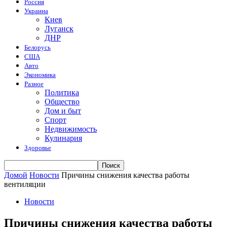
Россия
Украина
Киев
Луганск
ДНР
Белорусь
США
Авто
Экономика
Разное
Политика
Общество
Дом и быт
Спорт
Недвижимость
Кулинария
Здоровье
Домой
Новости
Причины снижения качества работы
вентиляции
Новости
Причины снижения качества работы