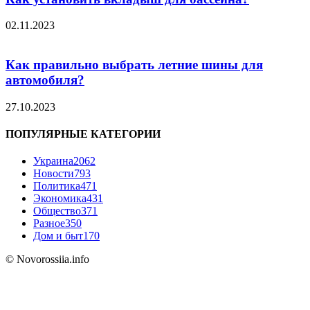
02.11.2023
Как правильно выбрать летние шины для
автомобиля?
27.10.2023
ПОПУЛЯРНЫЕ КАТЕГОРИИ
Украина
2062
Новости
793
Политика
471
Экономика
431
Общество
371
Разное
350
Дом и быт
170
© Novorossiia.info