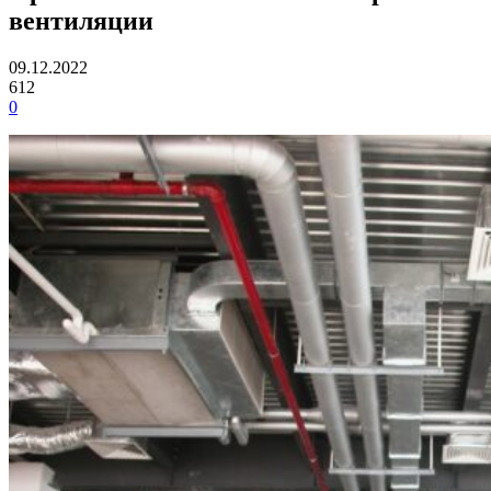
вентиляции
09.12.2022
612
0