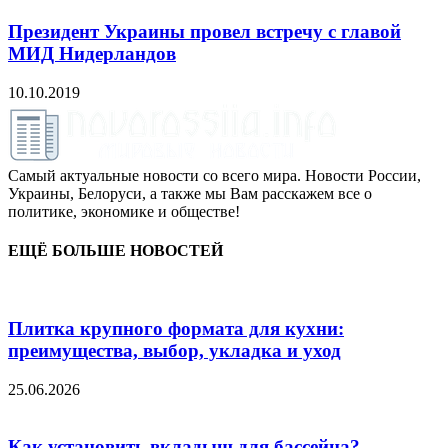
Президент Украины провел встречу с главой
МИД Нидерландов
10.10.2019
Самый актуальные новости со всего мира. Новости России,
Украины, Белоруси, а также мы Вам расскажем все о
политике, экономике и обществе!
ЕЩЁ БОЛЬШЕ НОВОСТЕЙ
Плитка крупного формата для кухни:
преимущества, выбор, укладка и уход
25.06.2026
Как установить вкладыш для бассейна?