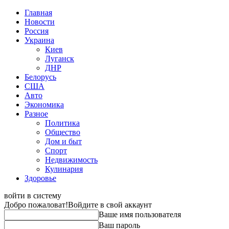
Главная
Новости
Россия
Украина
Киев
Луганск
ДНР
Белорусь
США
Авто
Экономика
Разное
Политика
Общество
Дом и быт
Спорт
Недвижимость
Кулинария
Здоровье
войти в систему
Добро пожаловат!
Войдите в свой аккаунт
Ваше имя пользователя
Ваш пароль