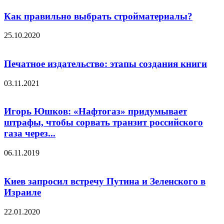
Как правильно выбрать стройматериалы?
25.10.2020
Печатное издательство: этапы создания книги
03.11.2021
Игорь Юшков: «Нафтогаз» придумывает
штрафы, чтобы сорвать транзит российского
газа через...
06.11.2019
Киев запросил встречу Путина и Зеленского в
Израиле
22.01.2020