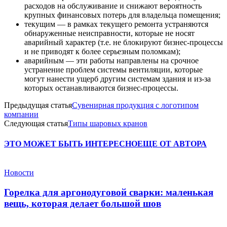
расходов на обслуживание и снижают вероятность
крупных финансовых потерь для владельца помещения;
текущим — в рамках текущего ремонта устраняются
обнаруженные неисправности, которые не носят
аварийный характер (т.е. не блокируют бизнес-процессы
и не приводят к более серьезным поломкам);
аварийным — эти работы направлены на срочное
устранение проблем системы вентиляции, которые
могут нанести ущерб другим системам здания и из-за
которых останавливаются бизнес-процессы.
Предыдущая статья
Сувенирная продукция с логотипом
компании
Следующая статья
Типы шаровых кранов
ЭТО МОЖЕТ БЫТЬ ИНТЕРЕСНО
ЕЩЕ ОТ АВТОРА
Новости
Горелка для аргонодуговой сварки: маленькая
вещь, которая делает большой шов