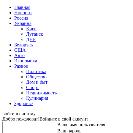
Главная
Новости
Россия
Украина
Киев
Луганск
ДНР
Белорусь
США
Авто
Экономика
Разное
Политика
Общество
Дом и быт
Спорт
Недвижимость
Кулинария
Здоровье
войти в систему
Добро пожаловат!
Войдите в свой аккаунт
Ваше имя пользователя
Ваш пароль