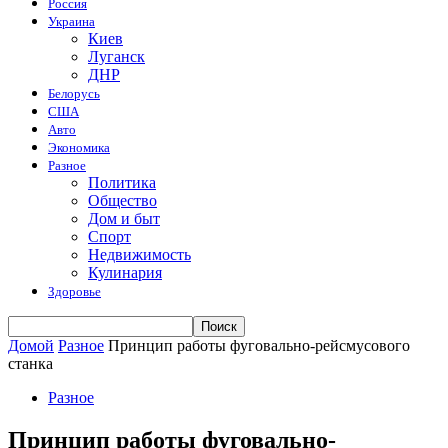
Россия
Украина
Киев
Луганск
ДНР
Белорусь
США
Авто
Экономика
Разное
Политика
Общество
Дом и быт
Спорт
Недвижимость
Кулинария
Здоровье
Домой
Разное
Принцип работы фуговально-рейсмусового
станка
Разное
Принцип работы фуговально-