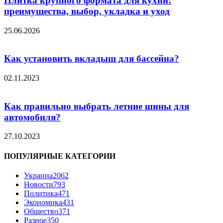
Плитка крупного формата для кухни:
преимущества, выбор, укладка и уход
25.06.2026
Как установить вкладыш для бассейна?
02.11.2023
Как правильно выбрать летние шины для
автомобиля?
27.10.2023
ПОПУЛЯРНЫЕ КАТЕГОРИИ
Украина
2062
Новости
793
Политика
471
Экономика
431
Общество
371
Разное
350