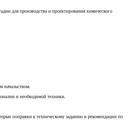
тадии для производства и проектирования химического
м начальством.
соналии и необходимой техники.
оторые поправки к техническому заданию и рекомендации по