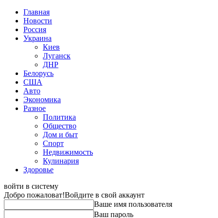
Главная
Новости
Россия
Украина
Киев
Луганск
ДНР
Белорусь
США
Авто
Экономика
Разное
Политика
Общество
Дом и быт
Спорт
Недвижимость
Кулинария
Здоровье
войти в систему
Добро пожаловат!
Войдите в свой аккаунт
Ваше имя пользователя
Ваш пароль