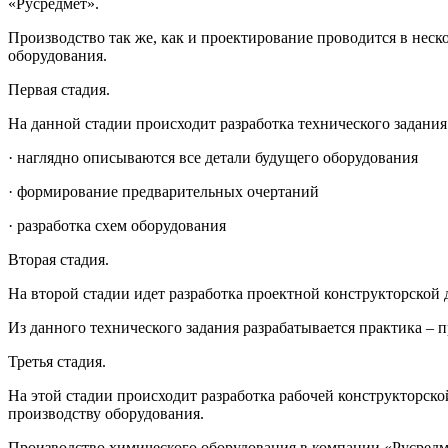
«Русредмет».
Производство так же, как и проектирование проводится в нес
оборудования.
Первая стадия.
На данной стадии происходит разработка технического задания
· наглядно описываются все детали будущего оборудования
· формирование предварительных очертаний
· разработка схем оборудования
Вторая стадия.
На второй стадии идет разработка проектной конструкторской
Из данного технического задания разрабатывается практика – 
Третья стадия.
На этой стадии происходит разработка рабочей конструкторск
производству оборудования.
Производство химического оборудования в компании «Русредм