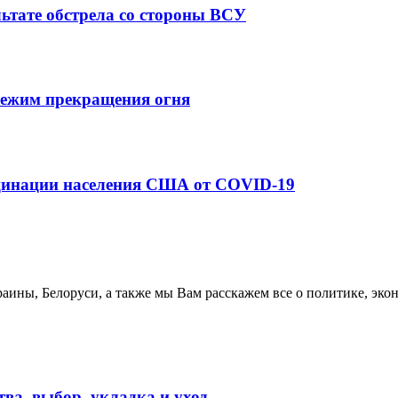
ьтате обстрела со стороны ВСУ
режим прекращения огня
кцинации населения США от COVID-19
аины, Белоруси, а также мы Вам расскажем все о политике, эко
ва, выбор, укладка и уход