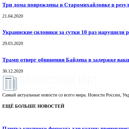
Три дома повреждены в Старомихайловке в резул
21.04.2020
Украинские силовики за сутки 10 раз нарушили 
29.03.2020
Трамп отверг обвинения Байдена в задержке ва
30.12.2020
Самый актуальные новости со всего мира. Новости России, Укр
ЕЩЁ БОЛЬШЕ НОВОСТЕЙ
Плитка крупного формата для кухни: преимущест