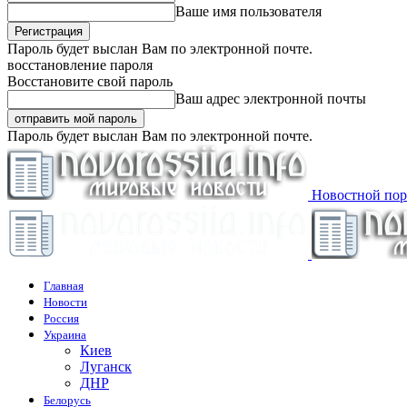
Ваше имя пользователя
Пароль будет выслан Вам по электронной почте.
восстановление пароля
Восстановите свой пароль
Ваш адрес электронной почты
Пароль будет выслан Вам по электронной почте.
Новостной пор
Главная
Новости
Россия
Украина
Киев
Луганск
ДНР
Белорусь