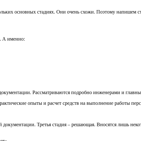
кольких основных стадиях. Они очень схожи. Поэтому напишем с
. А именно:
 документации. Рассматриваются подробно инженерами и главны
практические опыты и расчет средств на выполнение работы пер
ой документации. Третья стадия – решающая. Вносятся лишь нек
ет»