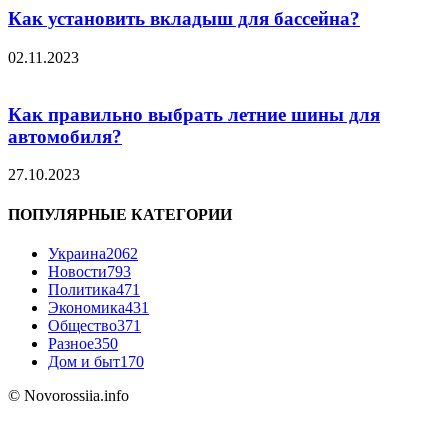
Как установить вкладыш для бассейна?
02.11.2023
Как правильно выбрать летние шины для
автомобиля?
27.10.2023
ПОПУЛЯРНЫЕ КАТЕГОРИИ
Украина
2062
Новости
793
Политика
471
Экономика
431
Общество
371
Разное
350
Дом и быт
170
© Novorossiia.info