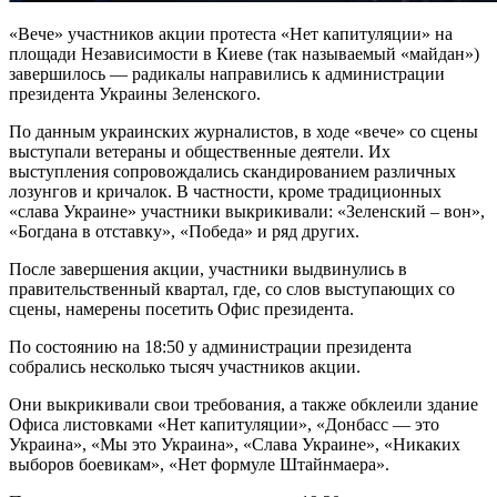
«Вече» участников акции протеста «Нет капитуляции» на
площади Независимости в Киеве (так называемый «майдан»)
завершилось — радикалы направились к администрации
президента Украины Зеленского.
По данным украинских журналистов, в ходе «вече» со сцены
выступали
ветераны и общественные деятели. Их
выступления сопровождались скандированием различных
лозунгов и кричалок. В частности, кроме традиционных
«слава Украине» участники выкрикивали: «Зеленский – вон»,
«Богдана в отставку», «Победа» и ряд других.
После завершения акции, участники выдвинулись в
правительственный квартал, где, со слов выступающих со
сцены, намерены посетить Офис президента.
По состоянию на 18:50 у администрации президента
собрались несколько тысяч участников акции.
Они выкрикивали свои требования, а также обклеили здание
Офиса листовками «Нет капитуляции», «Донбасс — это
Украина», «Мы это Украина», «Слава Украине», «Никаких
выборов боевикам», «Нет формуле Штайнмаера».