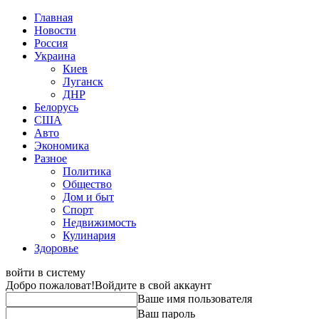
Главная
Новости
Россия
Украина
Киев
Луганск
ДНР
Белорусь
США
Авто
Экономика
Разное
Политика
Общество
Дом и быт
Спорт
Недвижимость
Кулинария
Здоровье
войти в систему
Добро пожаловат!
Войдите в свой аккаунт
Ваше имя пользователя
Ваш пароль