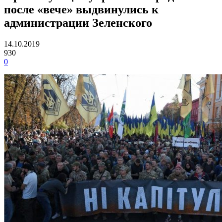
после «вече» выдвинулись к
администрации Зеленского
14.10.2019
930
0