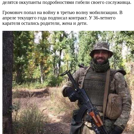
делятся оккупанты подробностями гибели своего сослуживца.
Громович попал на войну в третью волну мобилизации. В
апреле текущего года подписал контракт. У 36-летнего
карателя остались родители, жена и дети.