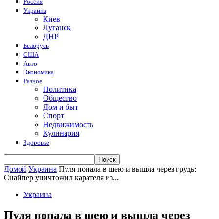
Россия
Украина
Киев
Луганск
ДНР
Белорусь
США
Авто
Экономика
Разное
Политика
Общество
Дом и быт
Спорт
Недвижимость
Кулинария
Здоровье
Домой
Украина
Пуля попала в шею и вышла через грудь:
Снайпер уничтожил карателя из...
Украина
Пуля попала в шею и вышла через