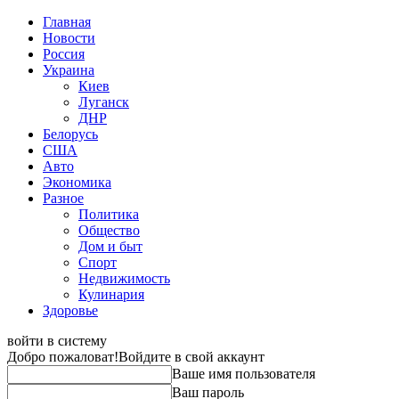
Главная
Новости
Россия
Украина
Киев
Луганск
ДНР
Белорусь
США
Авто
Экономика
Разное
Политика
Общество
Дом и быт
Спорт
Недвижимость
Кулинария
Здоровье
войти в систему
Добро пожаловат!
Войдите в свой аккаунт
Ваше имя пользователя
Ваш пароль