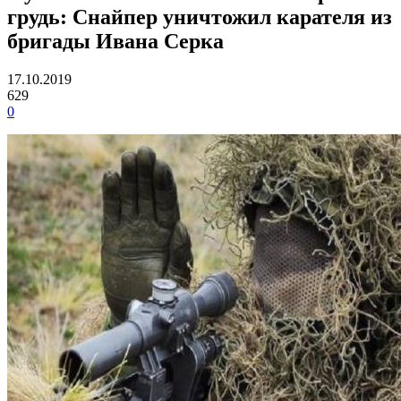
грудь: Снайпер уничтожил карателя из
бригады Ивана Серка
17.10.2019
629
0