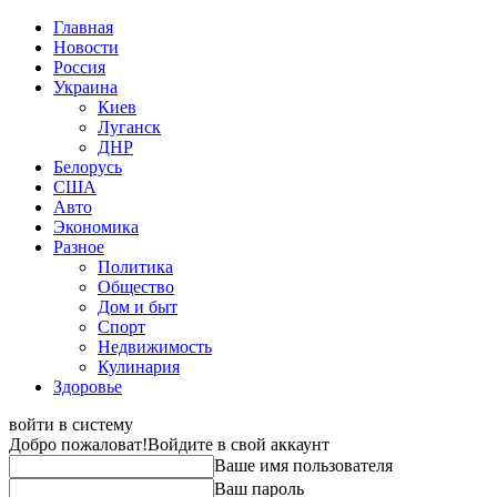
Главная
Новости
Россия
Украина
Киев
Луганск
ДНР
Белорусь
США
Авто
Экономика
Разное
Политика
Общество
Дом и быт
Спорт
Недвижимость
Кулинария
Здоровье
войти в систему
Добро пожаловат!
Войдите в свой аккаунт
Ваше имя пользователя
Ваш пароль