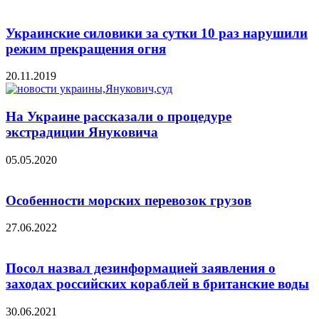
Украинские силовики за сутки 10 раз нарушили
режим прекращения огня
20.11.2019
На Украине рассказали о процедуре
экстрадиции Януковича
05.05.2020
Особенности морских перевозок грузов
27.06.2022
Посол назвал дезинформацией заявления о
заходах российских кораблей в британские воды
30.06.2021