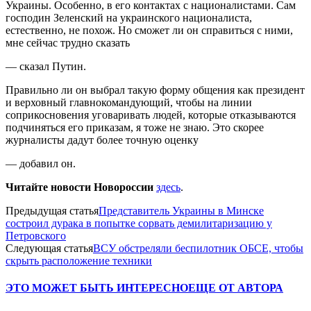
Украины. Особенно, в его контактах с националистами. Сам
господин Зеленский на украинского националиста,
естественно, не похож. Но сможет ли он справиться с ними,
мне сейчас трудно сказать
— сказал Путин.
Правильно ли он выбрал такую форму общения как президент
и верховный главнокомандующий, чтобы на линии
соприкосновения уговаривать людей, которые отказываются
подчиняться его приказам, я тоже не знаю. Это скорее
журналисты дадут более точную оценку
— добавил он.
Читайте новости Новороссии
здесь
.
Предыдущая статья
Представитель Украины в Минске
состроил дурака в попытке сорвать демилитаризацию у
Петровского
Следующая статья
ВСУ обстреляли беспилотник ОБСЕ, чтобы
скрыть расположение техники
ЭТО МОЖЕТ БЫТЬ ИНТЕРЕСНО
ЕЩЕ ОТ АВТОРА