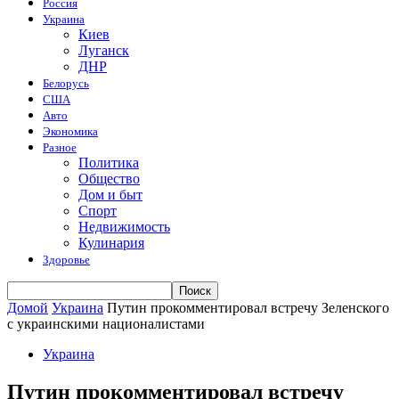
Россия
Украина
Киев
Луганск
ДНР
Белорусь
США
Авто
Экономика
Разное
Политика
Общество
Дом и быт
Спорт
Недвижимость
Кулинария
Здоровье
Домой
Украина
Путин прокомментировал встречу Зеленского
с украинскими националистами
Украина
Путин прокомментировал встречу