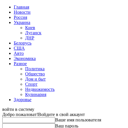
Главная
Новости
Россия
Украина
Киев
Луганск
ДНР
Белорусь
США
Авто
Экономика
Разное
Политика
Общество
Дом и быт
Спорт
Недвижимость
Кулинария
Здоровье
войти в систему
Добро пожаловат!
Войдите в свой аккаунт
Ваше имя пользователя
Ваш пароль