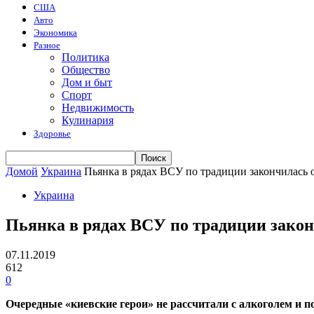
США
Авто
Экономика
Разное
Политика
Общество
Дом и быт
Спорт
Недвижимость
Кулинария
Здоровье
Домой
Украина
Пьянка в рядах ВСУ по традиции закончилась
Украина
Пьянка в рядах ВСУ по традиции зако
07.11.2019
612
0
Очередные «киевские герои» не рассчитали с алкоголем и 