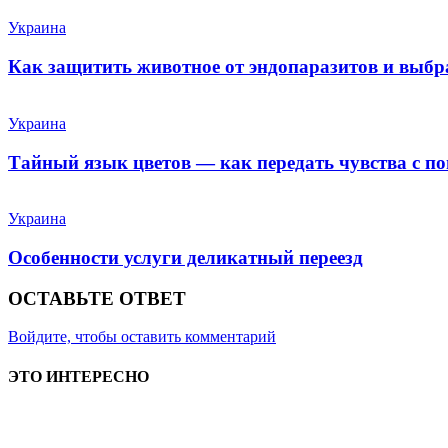
Украина
Как защитить животное от эндопаразитов и выб
Украина
Тайный язык цветов — как передать чувства с п
Украина
Особенности услуги деликатный переезд
ОСТАВЬТЕ ОТВЕТ
Войдите, чтобы оставить комментарий
ЭТО ИНТЕРЕСНО