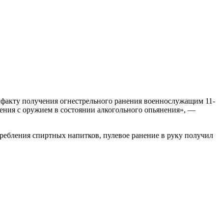
 факту получения огнестрельного ранения военнослужащим 11-
щения с оружием в состоянии алкогольного опьянения», —
отребления спиртных напитков, пулевое ранение в руку получил