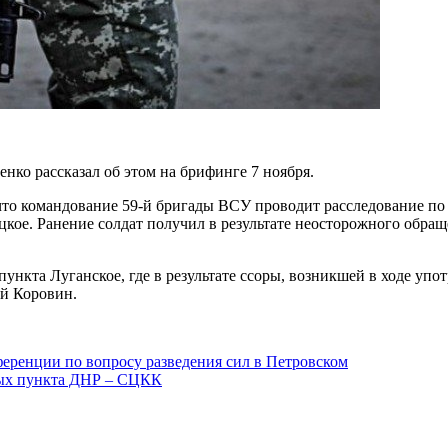
о рассказал об этом на брифинге 7 ноября.
что командование 59-й бригады ВСУ проводит расследование по
цкое. Ранение солдат получил в результате неосторожного обра
пункта Луганское, где в результате ссоры, возникшей в ходе уп
й Коровин.
ференции по вопросу разведения сил в Петровском
ных пункта ДНР – СЦКК