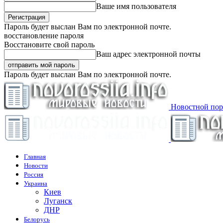
Ваше имя пользователя
Пароль будет выслан Вам по электронной почте.
восстановление пароля
Восстановите свой пароль
Ваш адрес электронной почты
Пароль будет выслан Вам по электронной почте.
Новостной пор
Главная
Новости
Россия
Украина
Киев
Луганск
ДНР
Белорусь