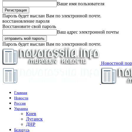
Ваше имя пользователя
Пароль будет выслан Вам по электронной почте.
восстановление пароля
Восстановите свой пароль
Ваш адрес электронной почты
Пароль будет выслан Вам по электронной почте.
Новостной пор
Главная
Новости
Россия
Украина
Киев
Луганск
ДНР
Белорусь