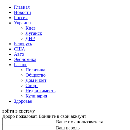
Главная
Новости
Россия
Украина
Киев
Луганск
ДНР
Белорусь
США
Авто
Экономика
Разное
Политика
Общество
Дом и быт
Спорт
Недвижимость
Кулинария
Здоровье
войти в систему
Добро пожаловат!
Войдите в свой аккаунт
Ваше имя пользователя
Ваш пароль