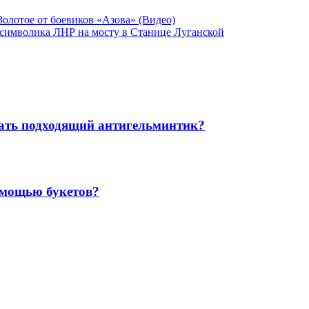
Золотое от боевиков «Азова» (Видео)
 символика ЛНР на мосту в Станице Луганской
рать подходящий антигельминтик?
омощью букетов?