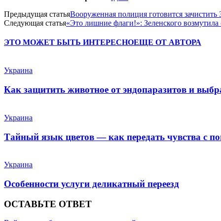
Предыдущая статья
Вооруженная полиция готовится зачистить 
Следующая статья
«Это лишние флаги!»: Зеленского возмутила
ЭТО МОЖЕТ БЫТЬ ИНТЕРЕСНО
ЕЩЕ ОТ АВТОРА
Украина
Как защитить животное от эндопаразитов и выб
Украина
Тайный язык цветов — как передать чувства с п
Украина
Особенности услуги деликатный переезд
ОСТАВЬТЕ ОТВЕТ