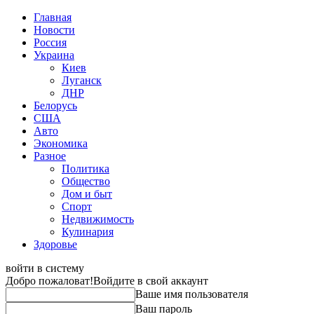
Главная
Новости
Россия
Украина
Киев
Луганск
ДНР
Белорусь
США
Авто
Экономика
Разное
Политика
Общество
Дом и быт
Спорт
Недвижимость
Кулинария
Здоровье
войти в систему
Добро пожаловат!
Войдите в свой аккаунт
Ваше имя пользователя
Ваш пароль