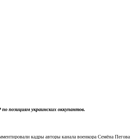
Р по позициям украинских оккупантов.
омментировали кадры авторы канала военкора Семёна Пегова