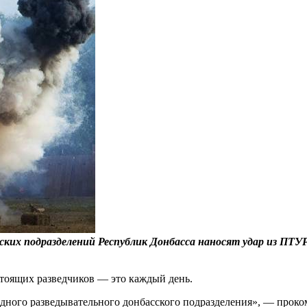
йских подразделений Республик Донбасса наносят удар из ПТУ
стоящих разведчиков — это каждый день.
одного разведывательного донбасского подразделения», — прок