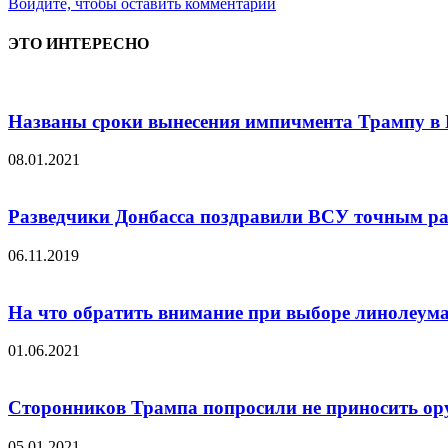
Войдите, чтобы оставить комментарий
ЭТО ИНТЕРЕСНО
Названы сроки вынесения импичмента Трампу в
08.01.2021
Разведчики Донбасса поздравили ВСУ точным ра
06.11.2019
На что обратить внимание при выборе линолеум
01.06.2021
Сторонников Трампа попросили не приносить ору
05.01.2021