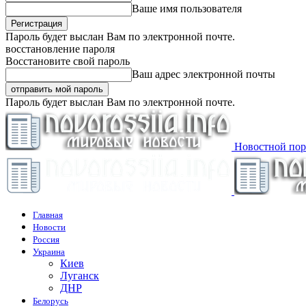
Ваше имя пользователя
Пароль будет выслан Вам по электронной почте.
восстановление пароля
Восстановите свой пароль
Ваш адрес электронной почты
Пароль будет выслан Вам по электронной почте.
Новостной пор
Главная
Новости
Россия
Украина
Киев
Луганск
ДНР
Белорусь