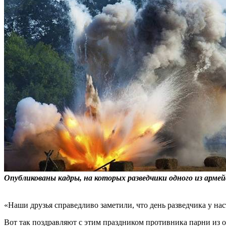
Опубликованы кадры, на которых разведчики одного из арме
«Наши друзья справедливо заметили, что день разведчика у на
Вот так поздравляют с этим праздником противника парни из 