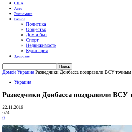
США
Авто
Экономика
Разное
Политика
Общество
Дом и быт
Спорт
Недвижимость
Кулинария
Здоровье
Домой
Украина
Разведчики Донбасса поздравили ВСУ точным 
Украина
Разведчики Донбасса поздравили ВСУ 
22.11.2019
674
0