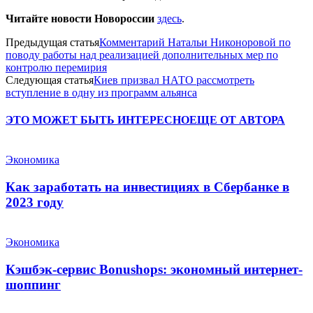
Читайте новости Новороссии
здесь
.
Предыдущая статья
Комментарий Натальи Никоноровой по
поводу работы над реализацией дополнительных мер по
контролю перемирия
Следующая статья
Киев призвал НАТО рассмотреть
вступление в одну из программ альянса
ЭТО МОЖЕТ БЫТЬ ИНТЕРЕСНО
ЕЩЕ ОТ АВТОРА
Экономика
Как заработать на инвестициях в Сбербанке в
2023 году
Экономика
Кэшбэк-сервис Bonushops: экономный интернет-
шоппинг