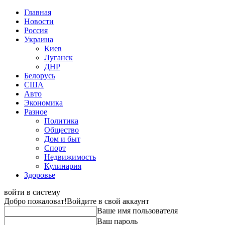
Главная
Новости
Россия
Украина
Киев
Луганск
ДНР
Белорусь
США
Авто
Экономика
Разное
Политика
Общество
Дом и быт
Спорт
Недвижимость
Кулинария
Здоровье
войти в систему
Добро пожаловат!
Войдите в свой аккаунт
Ваше имя пользователя
Ваш пароль