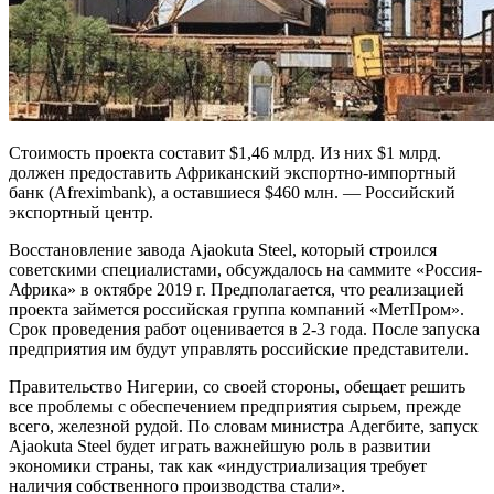
Стоимость проекта составит $1,46 млрд. Из них $1 млрд.
должен предоставить Африканский экспортно-импортный
банк (Afreximbank), а оставшиеся $460 млн. — Российский
экспортный центр.
Восстановление завода Ajaokuta Steel, который строился
советскими специалистами, обсуждалось на саммите «Россия-
Африка» в октябре 2019 г. Предполагается, что реализацией
проекта займется российская группа компаний «МетПром».
Срок проведения работ оценивается в 2-3 года. После запуска
предприятия им будут управлять российские представители.
Правительство Нигерии, со своей стороны, обещает решить
все проблемы с обеспечением предприятия сырьем, прежде
всего, железной рудой. По словам министра Адегбите, запуск
Ajaokuta Steel будет играть важнейшую роль в развитии
экономики страны, так как «индустриализация требует
наличия собственного производства стали».