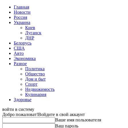
Главная
Новости
Россия
Украина
Киев
Луганск
ДНР
Белорусь
США
Авто
Экономика
Разное
Политика
Общество
Дом и быт
Спорт
Недвижимость
Кулинария
Здоровье
войти в систему
Добро пожаловат!
Войдите в свой аккаунт
Ваше имя пользователя
Ваш пароль