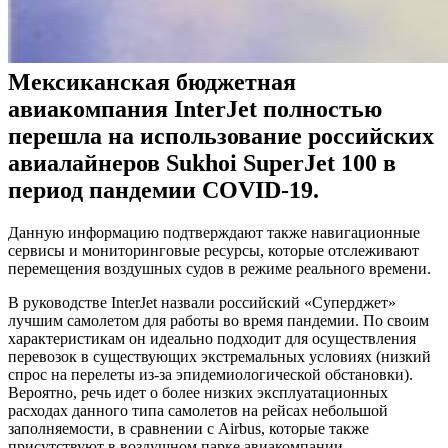
Мексиканская бюджетная
авиакомпания InterJet полностью
перешла на использование российских
авиалайнеров Sukhoi SuperJet 100 в
период пандемии COVID-19.
Данную информацию подтверждают также навигационные
сервисы и мониторинговые ресурсы, которые отслеживают
перемещения воздушных судов в режиме реального времени.
В руководстве InterJet назвали российский «Суперджет»
лучшим самолетом для работы во время пандемии. По своим
характеристикам он идеально подходит для осуществления
перевозок в существующих экстремальных условиях (низкий
спрос на перелеты из-за эпидемиологической обстановки).
Вероятно, речь идет о более низких эксплуатационных
расходах данного типа самолетов на рейсах небольшой
заполняемости, в сравнении с Airbus, которые также
присутствуют в воздушном парке авиакомпании.