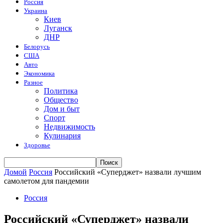
Россия
Украина
Киев
Луганск
ДНР
Белорусь
США
Авто
Экономика
Разное
Политика
Общество
Дом и быт
Спорт
Недвижимость
Кулинария
Здоровье
Домой
Россия
Российский «Суперджет» назвали лучшим
самолетом для пандемии
Россия
Российский «Суперджет» назвали