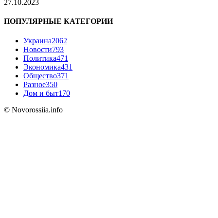
27.10.2023
ПОПУЛЯРНЫЕ КАТЕГОРИИ
Украина
2062
Новости
793
Политика
471
Экономика
431
Общество
371
Разное
350
Дом и быт
170
© Novorossiia.info