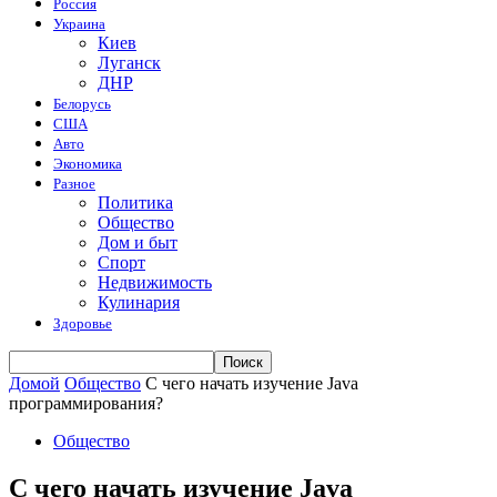
Россия
Украина
Киев
Луганск
ДНР
Белорусь
США
Авто
Экономика
Разное
Политика
Общество
Дом и быт
Спорт
Недвижимость
Кулинария
Здоровье
Домой
Общество
С чего начать изучение Java
программирования?
Общество
С чего начать изучение Java