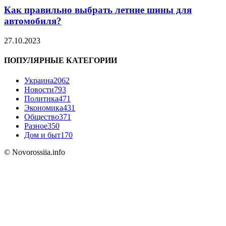
Как правильно выбрать летние шины для
автомобиля?
27.10.2023
ПОПУЛЯРНЫЕ КАТЕГОРИИ
Украина
2062
Новости
793
Политика
471
Экономика
431
Общество
371
Разное
350
Дом и быт
170
© Novorossiia.info