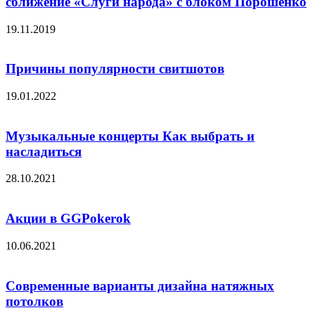
сближение «Слуги народа» с блоком Порошенко
19.11.2019
Причины популярности свитшотов
19.01.2022
Музыкальные концерты Как выбрать и
насладиться
28.10.2021
Акции в GGPokerok
10.06.2021
Современные варианты дизайна натяжных
потолков