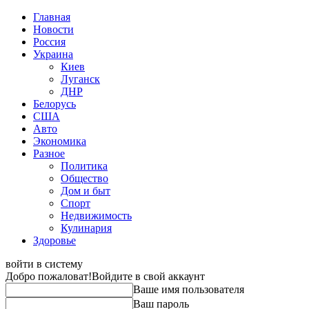
Главная
Новости
Россия
Украина
Киев
Луганск
ДНР
Белорусь
США
Авто
Экономика
Разное
Политика
Общество
Дом и быт
Спорт
Недвижимость
Кулинария
Здоровье
войти в систему
Добро пожаловат!
Войдите в свой аккаунт
Ваше имя пользователя
Ваш пароль