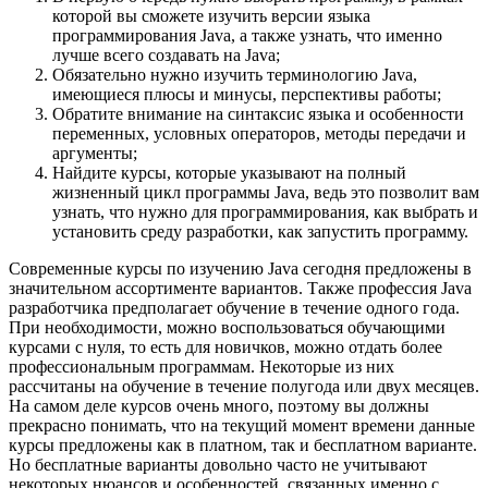
которой вы сможете изучить версии языка
программирования Java, а также узнать, что именно
лучше всего создавать на Java;
Обязательно нужно изучить терминологию Java,
имеющиеся плюсы и минусы, перспективы работы;
Обратите внимание на синтаксис языка и особенности
переменных, условных операторов, методы передачи и
аргументы;
Найдите курсы, которые указывают на полный
жизненный цикл программы Java, ведь это позволит вам
узнать, что нужно для программирования, как выбрать и
установить среду разработки, как запустить программу.
Современные курсы по изучению Java сегодня предложены в
значительном ассортименте вариантов. Также профессия Java
разработчика предполагает обучение в течение одного года.
При необходимости, можно воспользоваться обучающими
курсами с нуля, то есть для новичков, можно отдать более
профессиональным программам. Некоторые из них
рассчитаны на обучение в течение полугода или двух месяцев.
На самом деле курсов очень много, поэтому вы должны
прекрасно понимать, что на текущий момент времени данные
курсы предложены как в платном, так и бесплатном варианте.
Но бесплатные варианты довольно часто не учитывают
некоторых нюансов и особенностей, связанных именно с