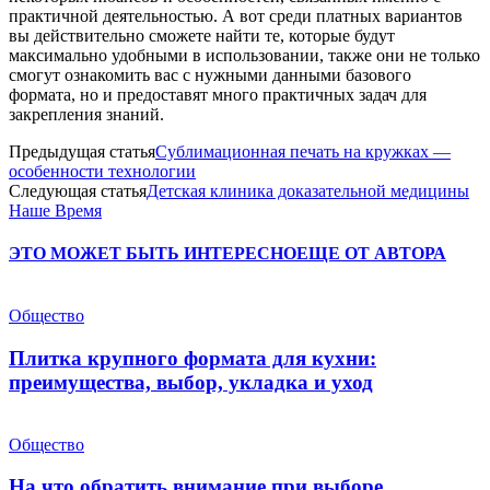
практичной деятельностью. А вот среди платных вариантов
вы действительно сможете найти те, которые будут
максимально удобными в использовании, также они не только
смогут ознакомить вас с нужными данными базового
формата, но и предоставят много практичных задач для
закрепления знаний.
Предыдущая статья
Сублимационная печать на кружках —
особенности технологии
Следующая статья
Детская клиника доказательной медицины
Наше Время
ЭТО МОЖЕТ БЫТЬ ИНТЕРЕСНО
ЕЩЕ ОТ АВТОРА
Общество
Плитка крупного формата для кухни:
преимущества, выбор, укладка и уход
Общество
На что обратить внимание при выборе