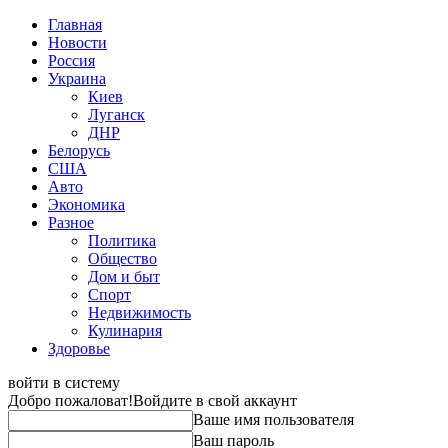
Главная
Новости
Россия
Украина
Киев
Луганск
ДНР
Белорусь
США
Авто
Экономика
Разное
Политика
Общество
Дом и быт
Спорт
Недвижимость
Кулинария
Здоровье
войти в систему
Добро пожаловат!
Войдите в свой аккаунт
Ваше имя пользователя
Ваш пароль