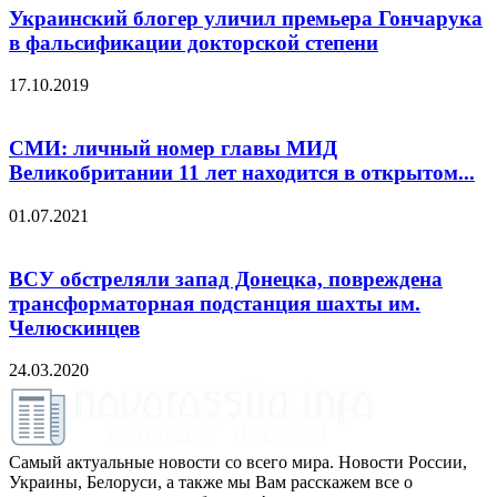
Украинский блогер уличил премьера Гончарука
в фальсификации докторской степени
17.10.2019
СМИ: личный номер главы МИД
Великобритании 11 лет находится в открытом...
01.07.2021
ВСУ обстреляли запад Донецка, повреждена
трансформаторная подстанция шахты им.
Челюскинцев
24.03.2020
Самый актуальные новости со всего мира. Новости России,
Украины, Белоруси, а также мы Вам расскажем все о