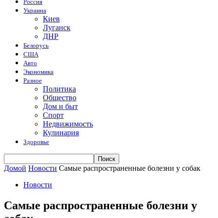
Россия
Украина
Киев
Луганск
ДНР
Белорусь
США
Авто
Экономика
Разное
Политика
Общество
Дом и быт
Спорт
Недвижимость
Кулинария
Здоровье
Домой
Новости
Самые распространенные болезни у собак
Новости
Самые распространенные болезни у