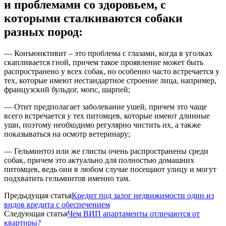
и проблемами со здоровьем, с
которыми сталкиваются собаки
разных пород:
— Конъюнктивит – это проблема с глазами, когда в уголках
скапливается гной, причем такое проявление может быть
распространено у всех собак, но особенно часто встречается у
тех, которые имеют нестандартное строение лица, например,
французский бульдог, мопс, шарпей;
— Отит предполагает заболевание ушей, причем это чаще
всего встречается у тех питомцев, которые имеют длинные
уши, поэтому необходимо регулярно чистить их, а также
показываться на осмотр ветеринару;
— Гельминтоз или же глисты очень распространены среди
собак, причем это актуально для полностью домашних
питомцев, ведь они в любом случае посещают улицу и могут
подхватить гельминтов именно там.
Предыдущая статья
Кредит под залог недвижимости один из
видов кредита с обеспечением
Следующая статья
Чем ВИП апартаменты отличаются от
квартиры?