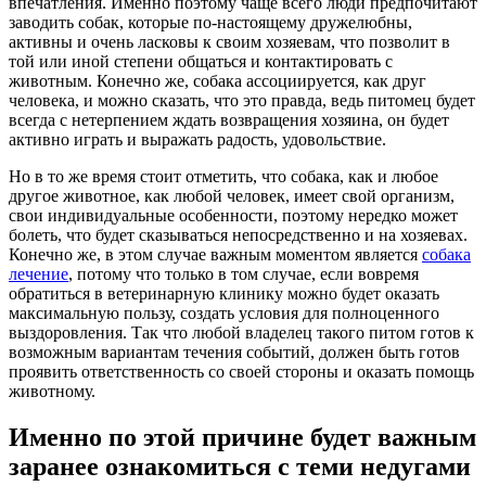
впечатления.
Именно поэтому чаще всего люди предпочитают
заводить собак, которые по-настоящему дружелюбны,
активны и очень ласковы к своим хозяевам, что позволит в
той или иной степени общаться и контактировать с
животным. Конечно же, собака ассоциируется, как друг
человека, и можно сказать, что это правда, ведь питомец будет
всегда с нетерпением ждать возвращения хозяина, он будет
активно играть и выражать радость, удовольствие.
Но в то же время стоит отметить, что собака, как и любое
другое животное, как любой человек, имеет свой организм,
свои индивидуальные особенности, поэтому нередко может
болеть, что будет сказываться непосредственно и на хозяевах.
Конечно же, в этом случае важным моментом является
собака
лечение
, потому что только в том случае, если вовремя
обратиться в ветеринарную клинику можно будет оказать
максимальную пользу, создать условия для полноценного
выздоровления. Так что любой владелец такого питом готов к
возможным вариантам течения событий, должен быть готов
проявить ответственность со своей стороны и оказать помощь
животному.
Именно по этой причине будет важным
заранее ознакомиться с теми недугами