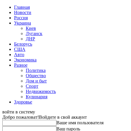
Главная
Новости
Россия
Украина
Киев
Луганск
ДНР
Белорусь
США
Авто
Экономика
Разное
Политика
Общество
Дом и быт
Спорт
Недвижимость
Кулинария
Здоровье
войти в систему
Добро пожаловат!
Войдите в свой аккаунт
Ваше имя пользователя
Ваш пароль