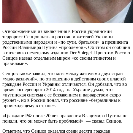
Освобожденный из заключения в России украинский
террорист Сенцов назвал россиян и жителей Украины
родственными народами и «по сути, братьями», а президента
России Владимира Путина «проблемой». Об этом он сообщил
в интервью немецкому изданию Der Spiegel. При этом
Россию
Сенцов назвал отдельным миром «со своим этикетом и
правилами».
Сенцов также заявил, что хотя между жителями двух стран
«мало различий», по отношению к действиям своих властей
граждане России и Украины отличаются. Он добавил, что во
время госпереворота 2014 года на Украине думал, что
«путинская система с ее беззаконием и варварством скоро
рухнет», но в России понял, что россияне «безразличны к
происходящему в стране».
«Граждане РФ после 20 лет правления Владимира Путина не
поняли, что он может быть проблемой», — сказал Сенцов.
Отметим, что Сенцов оказался среди десяти граждан