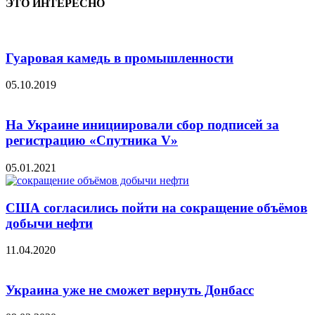
ЭТО ИНТЕРЕСНО
Гуаровая камедь в промышленности
05.10.2019
На Украине инициировали сбор подписей за
регистрацию «Спутника V»
05.01.2021
США согласились пойти на сокращение объёмов
добычи нефти
11.04.2020
Украина уже не сможет вернуть Донбасс