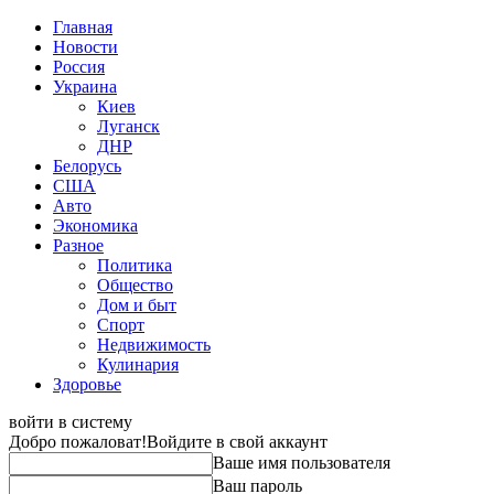
Главная
Новости
Россия
Украина
Киев
Луганск
ДНР
Белорусь
США
Авто
Экономика
Разное
Политика
Общество
Дом и быт
Спорт
Недвижимость
Кулинария
Здоровье
войти в систему
Добро пожаловат!
Войдите в свой аккаунт
Ваше имя пользователя
Ваш пароль