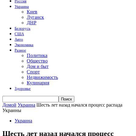
Россия
Украина
Киев
Луганск
ДНР
Белорусь
США
Авто
Экономика
Разное
Политика
Общество
Дом и быт
Спорт
Недвижимость
Кулинария
Здоровье
Домой
Украина
Шесть лет назад начался процесс распада
Украины
Украина
Шесть лет назад начался процесс