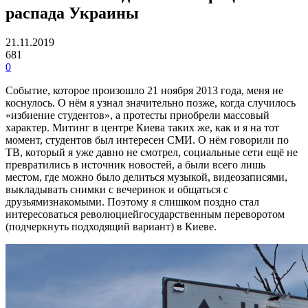
распада Украины
21.11.2019
681
0
Событие, которое произошло 21 ноября 2013 года, меня не
коснулось. О нём я узнал значительно позже, когда случилось
«избиение студентов», а протесты приобрели массовый
характер. Митинг в центре Киева таких же, как и я на тот
момент, студентов был интересен СМИ. О нём говорили по
ТВ, который я уже давно не смотрел, социальные сети ещё не
превратились в источник новостей, а были всего лишь
местом, где можно было делиться музыкой, видеозаписями,
выкладывать снимки с вечеринок и общаться с
друзьямизнакомыми. Поэтому я слишком поздно стал
интересоваться революциейгосударственным переворотом
(подчеркнуть подходящий вариант) в Киеве.