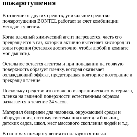
пожаротушения
В отличие от других средств, уникальное средство
пожаротушения BONTEL работает за счет комбинации
методов тушения.
Когда влажный химический агент нагревается, часть его
превращается в газ, который активно вытесняет кислород из
зоны горения (оставляя достаточно, чтобы любой в комнате
мог дышать).
Остальное остается агентом и при попадании на горячую
поверхность образует пленку, которая оказывает
охлаждающий эффект, предотвращая повторное возгорание и
прекращая тление.
Поскольку средство изготовлено из органического материала,
пленка на гашеной поверхности естественным образом
разлагается в течение 24 часов.
Материал безвреден для человека, окружающей среды и
оборудования, поэтому системы подходят для больниц,
детских садов, школ, мест массового скопления людей и т.д.
В системах пожаротушения используются только