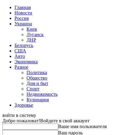
Главная
Новости
Россия
Украина
Киев
Луганск
ДНР
Белорусь
США
Авто
Экономика
Разное
Политика
Общество
Дом и быт
Спорт
Недвижимость
Кулинария
Здоровье
войти в систему
Добро пожаловат!
Войдите в свой аккаунт
Ваше имя пользователя
Ваш пароль