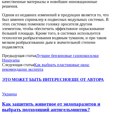
качественные материалы и новейшие инновационные
решения.
Одним из недавних изменений в продукции является то, что
был заменен спринклер в подвесных модульных системах. В
этих системах поменяли головку оросителя другим
элементом, чтобы обеспечить эффективное опрыскивание
большей площади. Кроме того, в системах используется
технология разбрызгивания водяным туманом, и при таком
мелком разбрызгивании дым в значительной степени
подавляется.
Предыдущая статья
Лучшие бензиновые газонокосилки
Husqvarna
Следующая статья
Как выбрать пластиковые окна:
рекомендации эксперта
ЭТО МОЖЕТ БЫТЬ ИНТЕРЕСНО
ЕЩЕ ОТ АВТОРА
Украина
Как защитить животное от эндопаразитов и
выбрать подходящий антигельминтик?