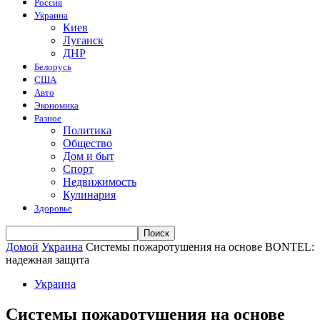
Россия
Украина
Киев
Луганск
ДНР
Белорусь
США
Авто
Экономика
Разное
Политика
Общество
Дом и быт
Спорт
Недвижимость
Кулинария
Здоровье
Домой
Украина
Системы пожаротушения на основе BONTEL:
надежная защита
Украина
Системы пожаротушения на основе