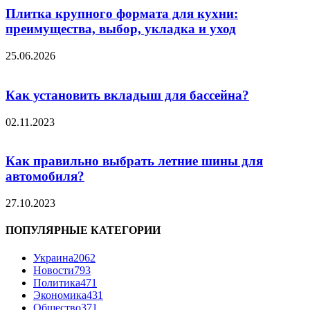
Плитка крупного формата для кухни:
преимущества, выбор, укладка и уход
25.06.2026
Как установить вкладыш для бассейна?
02.11.2023
Как правильно выбрать летние шины для
автомобиля?
27.10.2023
ПОПУЛЯРНЫЕ КАТЕГОРИИ
Украина
2062
Новости
793
Политика
471
Экономика
431
Общество
371