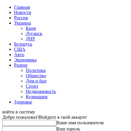
Главная
Новости
Россия
Украина
Киев
Луганск
ДНР
Белорусь
США
Авто
Экономика
Разное
Политика
Общество
Дом и быт
Спорт
Недвижимость
Кулинария
Здоровье
войти в систему
Добро пожаловат!
Войдите в свой аккаунт
Ваше имя пользователя
Ваш пароль