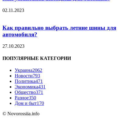
02.11.2023
Как правильно выбрать летние шины для
автомобиля?
27.10.2023
ПОПУЛЯРНЫЕ КАТЕГОРИИ
Украина
2062
Новости
793
Политика
471
Экономика
431
Общество
371
Разное
350
Дом и быт
170
© Novorossiia.info