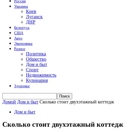
Россия
Украина
Киев
Луганск
ДНР
Белорусь
США
Авто
Экономика
Разное
Политика
Общество
Дом и быт
Спорт
Недвижимость
Кулинария
Здоровье
Домой
Дом и быт
Сколько стоит двухэтажный коттедж
Дом и быт
Сколько стоит двухэтажный коттедж