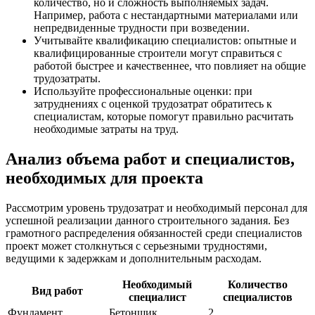
количество, но и сложность выполняемых задач.
Например, работа с нестандартными материалами или
непредвиденные трудности при возведении.
Учитывайте квалификацию специалистов: опытные и
квалифицированные строители могут справиться с
работой быстрее и качественнее, что повлияет на общие
трудозатраты.
Используйте профессиональные оценки: при
затруднениях с оценкой трудозатрат обратитесь к
специалистам, которые помогут правильно расчитать
необходимые затраты на труд.
Анализ объема работ и специалистов,
необходимых для проекта
Рассмотрим уровень трудозатрат и необходимый персонал для
успешной реализации данного строительного задания. Без
грамотного распределения обязанностей среди специалистов
проект может столкнуться с серьезными трудностями,
ведущими к задержкам и дополнительным расходам.
Необходимый
Количество
Вид работ
специалист
специалистов
Фундамент
Бетонщик
2