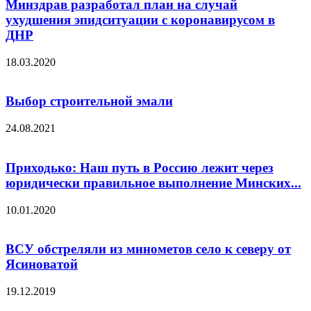
Минздрав разработал план на случай
ухудшения эпидситуации с коронавирусом в
ДНР
18.03.2020
Выбор строительной эмали
24.08.2021
Приходько: Наш путь в Россию лежит через
юридически правильное выполнение Минских...
10.01.2020
ВСУ обстреляли из минометов село к северу от
Ясиноватой
19.12.2019