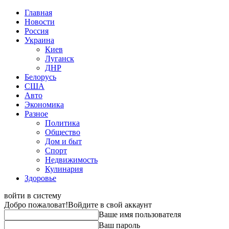
Главная
Новости
Россия
Украина
Киев
Луганск
ДНР
Белорусь
США
Авто
Экономика
Разное
Политика
Общество
Дом и быт
Спорт
Недвижимость
Кулинария
Здоровье
войти в систему
Добро пожаловат!
Войдите в свой аккаунт
Ваше имя пользователя
Ваш пароль