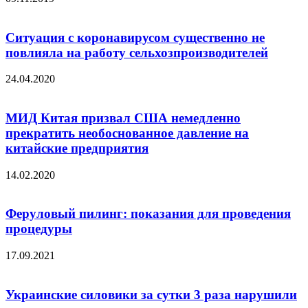
Ситуация с коронавирусом существенно не
повлияла на работу сельхозпроизводителей
24.04.2020
МИД Китая призвал США немедленно
прекратить необоснованное давление на
китайские предприятия
14.02.2020
Феруловый пилинг: показания для проведения
процедуры
17.09.2021
Украинские силовики за сутки 3 раза нарушили