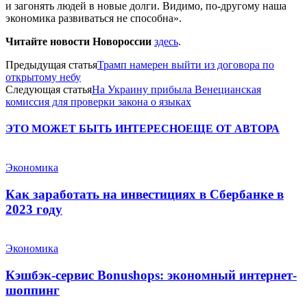
и загонять людей в новые долги. Видимо, по-другому наша
экономика развиваться не способна».
Читайте новости Новороссии
здесь
.
Предыдущая статья
Трамп намерен выйти из договора по
открытому небу
Следующая статья
На Украину прибыла Венецианская
комиссия для проверки закона о языках
ЭТО МОЖЕТ БЫТЬ ИНТЕРЕСНО
ЕЩЕ ОТ АВТОРА
Экономика
Как заработать на инвестициях в Сбербанке в
2023 году
Экономика
Кэшбэк-сервис Bonushops: экономный интернет-
шоппинг