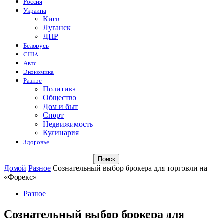
Россия
Украина
Киев
Луганск
ДНР
Белорусь
США
Авто
Экономика
Разное
Политика
Общество
Дом и быт
Спорт
Недвижимость
Кулинария
Здоровье
Домой
Разное
Сознательный выбор брокера для торговли на
«Форекс»
Разное
Сознательный выбор брокера для