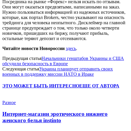
Посредника на рынке «Форекс» нельзя искать по отзывам.
Они могут оказаться предвзятыми, написанными на заказ.
Нужно пользоваться информацией из надежных источников,
которые, как портал Brokers, честно указывают на опасность
трейдинга для человека неопытного. Дисклеймер на главной
странице предупреждает о том, что только около четверти
новичков, пришедших на биржу, получают прибыль,
остальные теряют депозит и отсеиваются.
Читайте новости Новороссии
здесь
.
Предыдущая статья
Начальники генштабов Украины и США
обсудили безопасность в Европе
Следующая статья
Украина планирует отправить своих
военных в поддержку миссии НАТО в Ираке
ЭТО МОЖЕТ БЫТЬ ИНТЕРЕСНО
ЕЩЕ ОТ АВТОРА
Разное
Интернет-магазин эротического нижнего
женского белья instinto