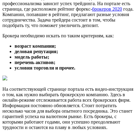
профессионализма зависит успех трейдинга. На портале есть
страница, где расположен рейтинг форекс-
брокеров 2020
года.
Компании, попавшие в рейтинг, предлагают разные условия
сотрудничества. Задача трейдера состоит в том, чтобы
подобрать ту, что поможет увеличить депозит.
Брокера необходимо искать по таким критериям, как:
возраст компании;
деловая репутация;
модель работы;
перечень активов;
условия торговли и прочее.
На соответствующей странице портала есть видео-инструкция
о том, как нужно выбирать брокерскую компанию. Здесь в
онлайн-режиме отслеживается работа всех брокерских фирм.
Информация постоянно обновляется. Стоит потратить
несколько часов для выбора опытного посредника. Это станет
гарантией успеха на валютном рынке. Есть брокеры, с
которыми работают годами, они успешно преодолевают
трудности и остаются на плаву в любых условиях.