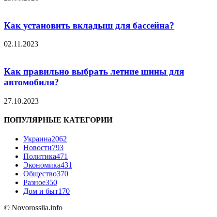
Как установить вкладыш для бассейна?
02.11.2023
Как правильно выбрать летние шины для
автомобиля?
27.10.2023
ПОПУЛЯРНЫЕ КАТЕГОРИИ
Украина
2062
Новости
793
Политика
471
Экономика
431
Общество
370
Разное
350
Дом и быт
170
© Novorossiia.info