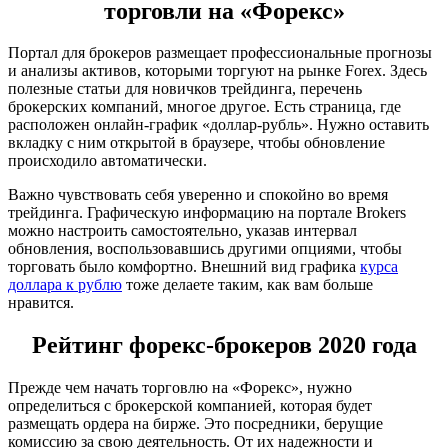
торговли на «Форекс»
Портал для брокеров размещает профессиональные прогнозы
и анализы активов, которыми торгуют на рынке Forex. Здесь
полезные статьи для новичков трейдинга, перечень
брокерских компаний, многое другое. Есть страница, где
расположен онлайн-график «доллар-рубль». Нужно оставить
вкладку с ним открытой в браузере, чтобы обновление
происходило автоматически.
Важно чувствовать себя уверенно и спокойно во время
трейдинга. Графическую информацию на портале Brokers
можно настроить самостоятельно, указав интервал
обновления, воспользовавшись другими опциями, чтобы
торговать было комфортно. Внешний вид графика
курса
доллара к рублю
тоже делаете таким, как вам больше
нравится.
Рейтинг форекс-брокеров 2020 года
Прежде чем начать торговлю на «Форекс», нужно
определиться с брокерской компанией, которая будет
размещать ордера на бирже. Это посредники, берущие
комиссию за свою деятельность. От их надежности и