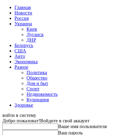
Главная
Новости
Россия
Украина
Киев
Луганск
ДНР
Белорусь
США
Авто
Экономика
Разное
Политика
Общество
Дом и быт
Спорт
Недвижимость
Кулинария
Здоровье
войти в систему
Добро пожаловат!
Войдите в свой аккаунт
Ваше имя пользователя
Ваш пароль