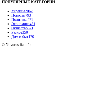
ПОПУЛЯРНЫЕ КАТЕГОРИИ
Украина
2062
Новости
793
Политика
471
Экономика
431
Общество
371
Разное
350
Дом и быт
170
© Novorossiia.info