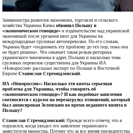
Замминистра развития экономики, торговли и сельского
хозяйства Украины Качка
обвинил Польшу в
«экономическом геноциде»
и издевательстве над украинской
экономикой после урезания квот для Украины на
международные грузовые автоперевозки. По его словам,
Украина
будет «поднимать эту проблему до тех пор, пока она
не будет решена». Что означает такая резкая риторика
украинского чиновника в адрес Польши и насколько тема
грузовых перевозок существенна для Украины ИА
«Новороссия» рассказал эксперт по Польше и Восточной
Европе
Станислав Стремидловский
.
ИА «Новороссия»: Насколько эти квоты серьезная
проблема для Украины, чтобы говорить об
«экономическом геноциде»? И как подобные заявления
соотносятся с курсом на перезагрузку отношений, который
был анонсирован Зеленским во время недавнего визита в
Польшу?
Станислав Стремидловский:
Прежде всего отмечу, что я
поразился, когда увидел это заявление украинского
заместителя министра. Потому что за все время президентства