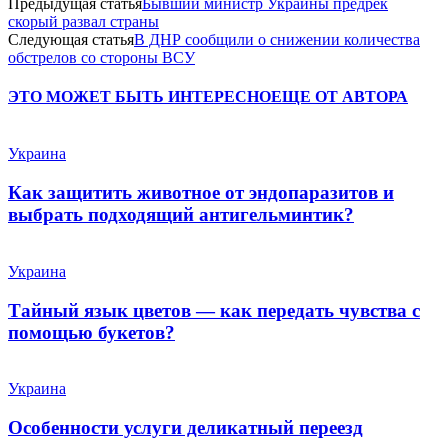
Предыдущая статья
Бывший министр Украины предрек
скорый развал страны
Следующая статья
В ДНР сообщили о снижении количества
обстрелов со стороны ВСУ
ЭТО МОЖЕТ БЫТЬ ИНТЕРЕСНО
ЕЩЕ ОТ АВТОРА
Украина
Как защитить животное от эндопаразитов и
выбрать подходящий антигельминтик?
Украина
Тайный язык цветов — как передать чувства с
помощью букетов?
Украина
Особенности услуги деликатный переезд