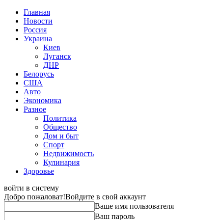
Главная
Новости
Россия
Украина
Киев
Луганск
ДНР
Белорусь
США
Авто
Экономика
Разное
Политика
Общество
Дом и быт
Спорт
Недвижимость
Кулинария
Здоровье
войти в систему
Добро пожаловат!
Войдите в свой аккаунт
Ваше имя пользователя
Ваш пароль