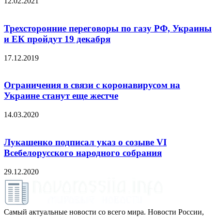
12.02.2021
Трехсторонние переговоры по газу РФ, Украины
и ЕК пройдут 19 декабря
17.12.2019
Ограничения в связи с коронавирусом на
Украине станут еще жестче
14.03.2020
Лукашенко подписал указ о созыве VI
Всебелорусского народного собрания
29.12.2020
Самый актуальные новости со всего мира. Новости России,