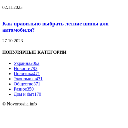
02.11.2023
Как правильно выбрать летние шины для
автомобиля?
27.10.2023
ПОПУЛЯРНЫЕ КАТЕГОРИИ
Украина
2062
Новости
793
Политика
471
Экономика
431
Общество
371
Разное
350
Дом и быт
170
© Novorossiia.info