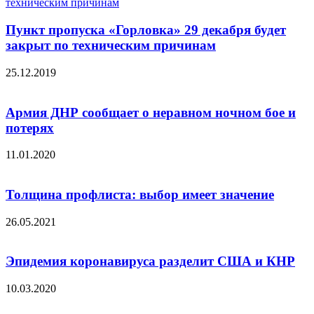
Пункт пропуска «Горловка» 29 декабря будет
закрыт по техническим причинам
25.12.2019
Армия ДНР сообщает о неравном ночном бое и
потерях
11.01.2020
Толщина профлиста: выбор имеет значение
26.05.2021
Эпидемия коронавируса разделит США и КНР
10.03.2020