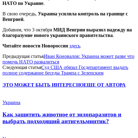
НАТО по Украине
.
В свою очередь,
Украина усилила контроль на границе с
Венгрией
.
Добавим, что 3 октября
МИД Венгрии выразил надежду на
благоразумие нового украинского правительства
.
Читайте новости Новороссии
здесь
.
Предыдущая статья
Иван Коновалов: Украина может разве что
помочь НАТО развалиться
Следующая статья
Суд США обязал Госдепартамент выдать
полное содержание беседы Трампа с Зеленским
ЭТО МОЖЕТ БЫТЬ ИНТЕРЕСНО
ЕЩЕ ОТ АВТОРА
Украина
Как защитить животное от эндопаразитов и
выбрать подходящий антигельминтик?