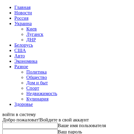
Главная
Новости
Россия
Украина
Киев
Луганск
ДНР
Белорусь
США
Авто
Экономика
Разное
Политика
Общество
Дом и быт
Спорт
Недвижимость
Кулинария
Здоровье
войти в систему
Добро пожаловат!
Войдите в свой аккаунт
Ваше имя пользователя
Ваш пароль