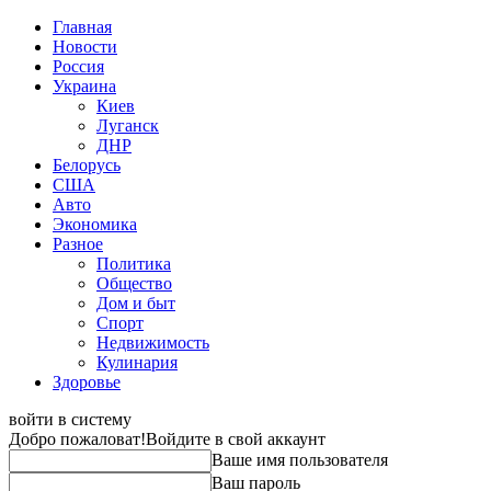
Главная
Новости
Россия
Украина
Киев
Луганск
ДНР
Белорусь
США
Авто
Экономика
Разное
Политика
Общество
Дом и быт
Спорт
Недвижимость
Кулинария
Здоровье
войти в систему
Добро пожаловат!
Войдите в свой аккаунт
Ваше имя пользователя
Ваш пароль