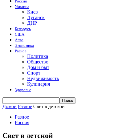
Россия
Украина
Киев
Луганск
ДНР
Белорусь
США
Авто
Экономика
Разное
Политика
Общество
Дом и быт
Спорт
Недвижимость
Кулинария
Здоровье
Домой
Разное
Свет в детской
Разное
Россия
Свет в детской