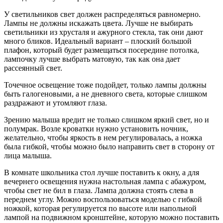
У светильников свет должен распределяться равномерно.
Лампы не должны искажать цвета. Лучше не выбирать
светильники из хрусталя и ажурного стекла, так они дают
много бликов. Идеальный вариант – плоский большой
плафон, который будет размещаться посередине потолка,
лампочку лучше выбрать матовую, так как она дает
рассеянный свет.
Точечное освещение тоже подойдет, только лампы должны
быть галогеновыми, а не дневного света, которые слишком
раздражают и утомляют глаза.
Зрению малыша вредит не только слишком яркий свет, но и
полумрак. Возле кроватки нужно установить ночник,
желательно, чтобы яркость в нем регулировалась, а ножка
была гибкой, чтобы можно было направить свет в сторону от
лица малыша.
В комнате школьника стол лучше поставить к окну, а для
вечернего освещения нужна настольная лампа с абажуром,
чтобы свет не бил в глаза. Лампа должна стоять слева в
переднем углу. Можно воспользоваться моделью с гибкой
ножкой, которая регулируется по высоте или напольной
лампой на подвижном кронштейне, которую можно поставить