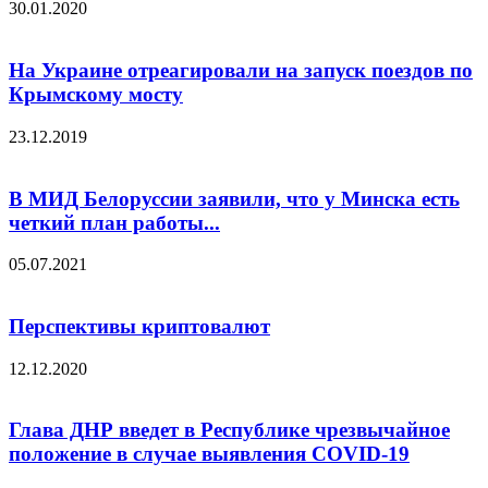
30.01.2020
На Украине отреагировали на запуск поездов по
Крымскому мосту
23.12.2019
В МИД Белоруссии заявили, что у Минска есть
четкий план работы...
05.07.2021
Перспективы криптовалют
12.12.2020
Глава ДНР введет в Республике чрезвычайное
положение в случае выявления COVID-19