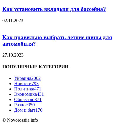
Как установить вкладыш для бассейна?
02.11.2023
Как правильно выбрать летние шины для
автомобиля?
27.10.2023
ПОПУЛЯРНЫЕ КАТЕГОРИИ
Украина
2062
Новости
793
Политика
471
Экономика
431
Общество
371
Разное
350
Дом и быт
170
© Novorossiia.info