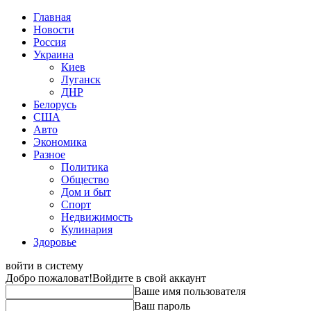
Главная
Новости
Россия
Украина
Киев
Луганск
ДНР
Белорусь
США
Авто
Экономика
Разное
Политика
Общество
Дом и быт
Спорт
Недвижимость
Кулинария
Здоровье
войти в систему
Добро пожаловат!
Войдите в свой аккаунт
Ваше имя пользователя
Ваш пароль