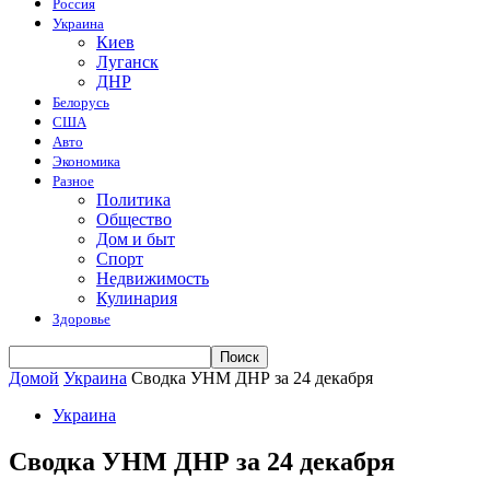
Россия
Украина
Киев
Луганск
ДНР
Белорусь
США
Авто
Экономика
Разное
Политика
Общество
Дом и быт
Спорт
Недвижимость
Кулинария
Здоровье
Домой
Украина
Сводка УНМ ДНР за 24 декабря
Украина
Сводка УНМ ДНР за 24 декабря