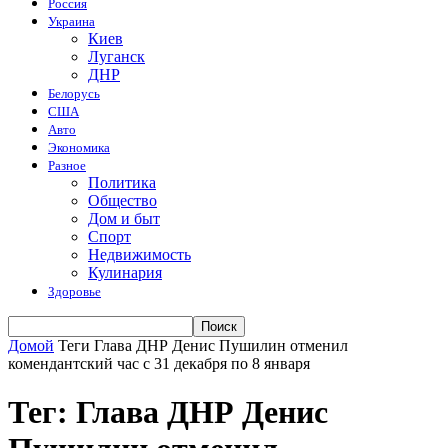
Россия
Украина
Киев
Луганск
ДНР
Белорусь
США
Авто
Экономика
Разное
Политика
Общество
Дом и быт
Спорт
Недвижимость
Кулинария
Здоровье
Домой
Теги
Глава ДНР Денис Пушилин отменил
комендантский час с 31 декабря по 8 января
Тег: Глава ДНР Денис