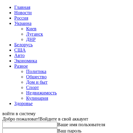
Главная
Новости
Россия
Украина
Киев
Луганск
ДНР
Белорусь
США
Авто
Экономика
Разное
Политика
Общество
Дом и быт
Спорт
Недвижимость
Кулинария
Здоровье
войти в систему
Добро пожаловат!
Войдите в свой аккаунт
Ваше имя пользователя
Ваш пароль