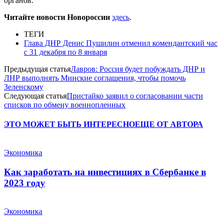
органов.
Читайте новости Новороссии
здесь
.
ТЕГИ
Глава ДНР Денис Пушилин отменил комендантский час
с 31 декабря по 8 января
Предыдущая статья
Лавров: Россия будет побуждать ДНР и
ЛНР выполнять Минские соглашения, чтобы помочь
Зеленскому
Следующая статья
Пристайко заявил о согласовании части
списков по обмену военнопленных
ЭТО МОЖЕТ БЫТЬ ИНТЕРЕСНО
ЕЩЕ ОТ АВТОРА
Экономика
Как заработать на инвестициях в Сбербанке в
2023 году
Экономика