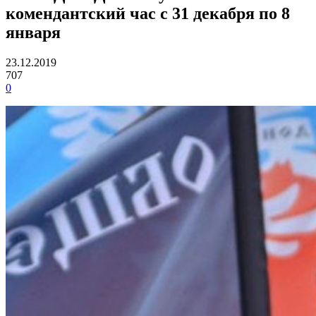
комендантский час с 31 декабря по 8
января
23.12.2019
707
0