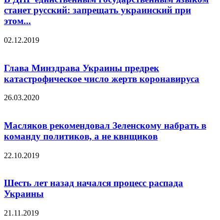
станет русский: запрещать украинский при
этом...
02.12.2019
Глава Минздрава Украины предрек
катастрофическое число жертв коронавируса
26.03.2020
Масляков рекомендовал Зеленскому набрать в
команду политиков, а не квнщиков
22.10.2019
Шесть лет назад начался процесс распада
Украины
21.11.2019