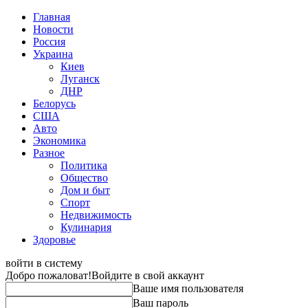
Главная
Новости
Россия
Украина
Киев
Луганск
ДНР
Белорусь
США
Авто
Экономика
Разное
Политика
Общество
Дом и быт
Спорт
Недвижимость
Кулинария
Здоровье
войти в систему
Добро пожаловат!
Войдите в свой аккаунт
Ваше имя пользователя
Ваш пароль