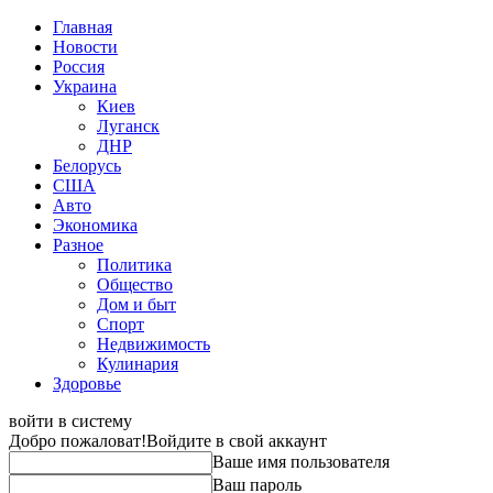
Главная
Новости
Россия
Украина
Киев
Луганск
ДНР
Белорусь
США
Авто
Экономика
Разное
Политика
Общество
Дом и быт
Спорт
Недвижимость
Кулинария
Здоровье
войти в систему
Добро пожаловат!
Войдите в свой аккаунт
Ваше имя пользователя
Ваш пароль