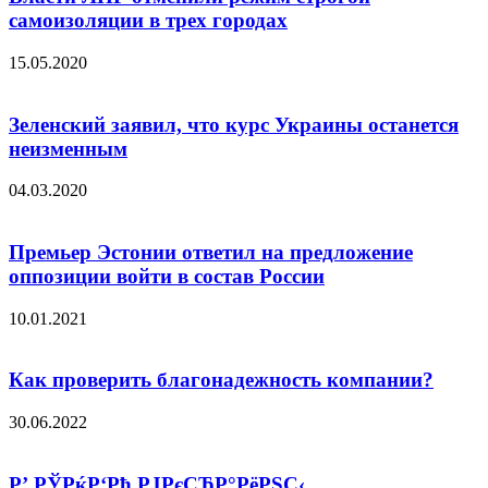
самоизоляции в трех городах
15.05.2020
Зеленский заявил, что курс Украины останется
неизменным
04.03.2020
Премьер Эстонии ответил на предложение
оппозиции войти в состав России
10.01.2021
Как проверить благонадежность компании?
30.06.2022
Р’ РЎРќР‘Рћ РЈРєСЂР°РёРЅС‹