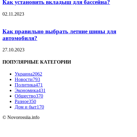
Как установить вкладыш для бассейна?
02.11.2023
Как правильно выбрать летние шины для
автомобиля?
27.10.2023
ПОПУЛЯРНЫЕ КАТЕГОРИИ
Украина
2062
Новости
793
Политика
471
Экономика
431
Общество
370
Разное
350
Дом и быт
170
© Novorossiia.info