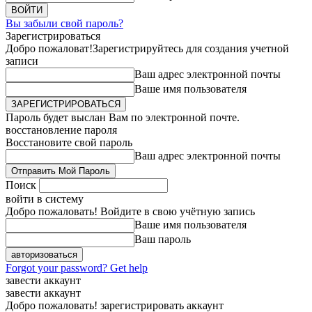
Вы забыли свой пароль?
Зарегистрироваться
Добро пожаловат!
Зарегистрируйтесь для создания учетной
записи
Ваш адрес электронной почты
Ваше имя пользователя
Пароль будет выслан Вам по электронной почте.
восстановление пароля
Восстановите свой пароль
Ваш адрес электронной почты
Поиск
войти в систему
Добро пожаловать! Войдите в свою учётную запись
Ваше имя пользователя
Ваш пароль
Forgot your password? Get help
завести аккаунт
завести аккаунт
Добро пожаловать! зарегистрировать аккаунт