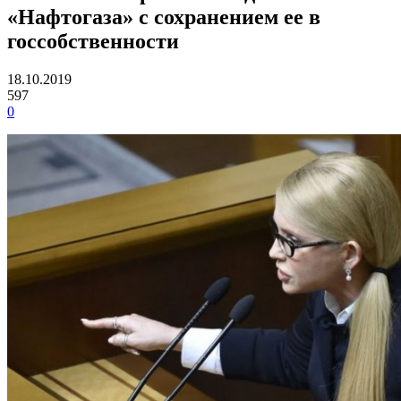
«Нафтогаза» с сохранением ее в
госсобственности
18.10.2019
597
0