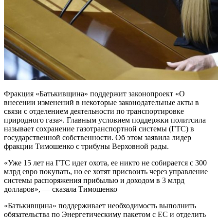
Фракция «Батькивщина» поддержит законопроект «О
внесении изменений в некоторые законодательные акты в
связи с отделением деятельности по транспортировке
природного газа». Главным условием поддержки политсила
называет сохранение газотранспортной системы
(ГТС) в
государственной собственности. Об этом заявила лидер
фракции Тимошенко с трибуны Верховной рады.
«Уже 15 лет на ГТС идет охота, ее никто не собирается с 300
млрд евро покупать, но ее хотят присвоить через управление
системы распоряжения прибылью и доходом в 3 млрд
долларов», — сказала Тимошенко
«Батькивщина» поддерживает необходимость выполнить
обязательства по Энергетическиму пакетом с ЕС и отделить