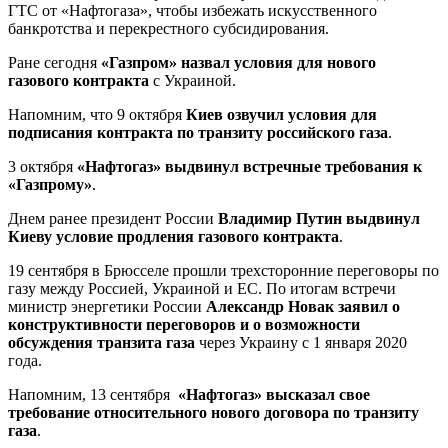
ГТС от «Нафтогаза», чтобы избежать искусственного
банкротства и перекрестного субсидирования.
Ране сегодня
«Газпром» назвал условия для нового
газового контракта
с Украиной.
Напомним, что 9 октября
Киев озвучил условия для
подписания контракта по транзиту российского газа
.
3 октября
«Нафтогаз» выдвинул встречные требования к
«Газпрому»
.
Днем ранее президент России
Владимир Путин выдвинул
Киеву условие продления газового контракта
.
19 сентября в Брюсселе прошли трехсторонние переговоры по
газу между Россией, Украиной и ЕС. По итогам встречи
министр энергетики России
Александр Новак заявил о
конструктивности переговоров и о возможности
обсуждения транзита газа
через Украину с 1 января 2020
года.
Напомним, 13 сентября
«Нафтогаз» высказал свое
требование относительного нового договора по транзиту
газа
.