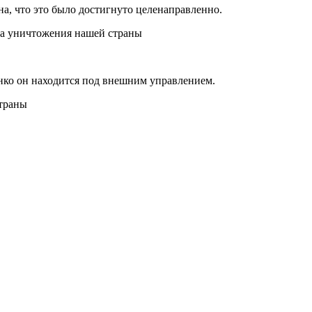
а, что это было достигнуто целенаправленно.
ика уничтожения нашей страны
енко он находится под внешним управлением.
страны