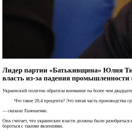
Лидер партии «Батькивщина» Юлия Ти
власть из-за падения промышленности в
Украинский политик обратила внимание на более чем двадцати
Что такое 20,4 процента? Это пятая часть производства г
— сказала Тимошенко.
Она считает, что украинские власти должны были разобраться 
бороться с такими явлениями.