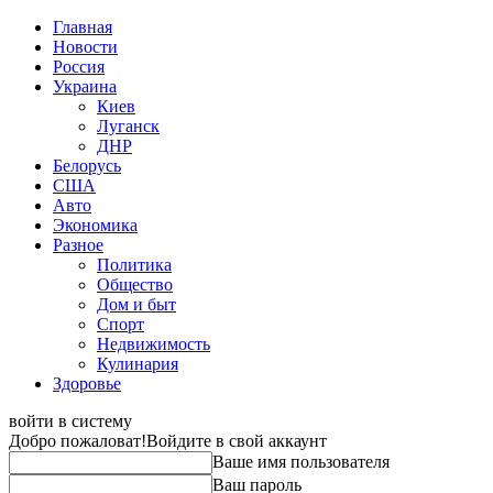
Главная
Новости
Россия
Украина
Киев
Луганск
ДНР
Белорусь
США
Авто
Экономика
Разное
Политика
Общество
Дом и быт
Спорт
Недвижимость
Кулинария
Здоровье
войти в систему
Добро пожаловат!
Войдите в свой аккаунт
Ваше имя пользователя
Ваш пароль