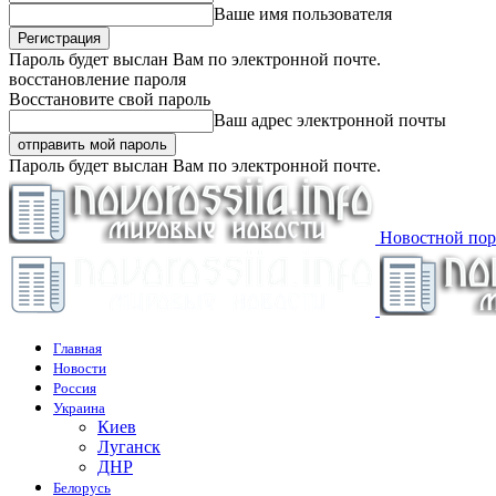
Ваше имя пользователя
Пароль будет выслан Вам по электронной почте.
восстановление пароля
Восстановите свой пароль
Ваш адрес электронной почты
Пароль будет выслан Вам по электронной почте.
Новостной пор
Главная
Новости
Россия
Украина
Киев
Луганск
ДНР
Белорусь