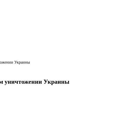
тожении Украины
ом уничтожении Украины