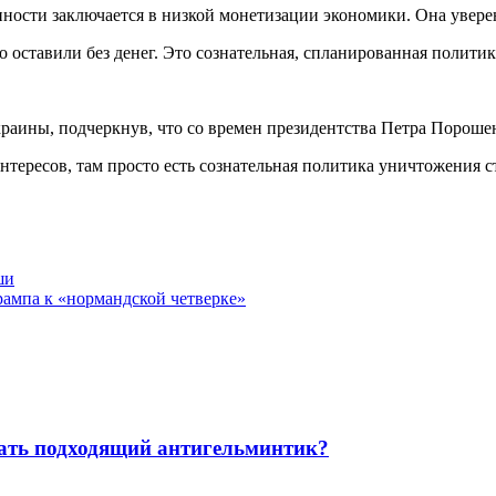
ости заключается в низкой монетизации экономики. Она уверен
 оставили без денег. Это сознательная, спланированная полит
краины, подчеркнув, что со времен президентства Петра Порош
нтересов, там просто есть сознательная политика уничтожения 
ши
ампа к «нормандской четверке»
рать подходящий антигельминтик?