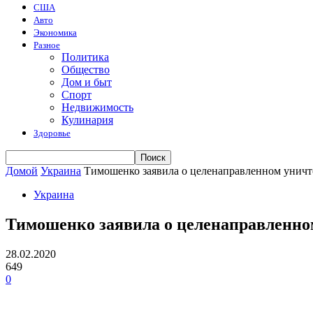
США
Авто
Экономика
Разное
Политика
Общество
Дом и быт
Спорт
Недвижимость
Кулинария
Здоровье
Домой
Украина
Тимошенко заявила о целенаправленном унич
Украина
Тимошенко заявила о целенаправленн
28.02.2020
649
0