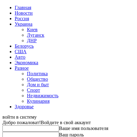
Главная
Новости
Россия
Украина
Киев
Луганск
ДНР
Белорусь
США
Авто
Экономика
Разное
Политика
Общество
Дом и быт
Спорт
Недвижимость
Кулинария
Здоровье
войти в систему
Добро пожаловат!
Войдите в свой аккаунт
Ваше имя пользователя
Ваш пароль