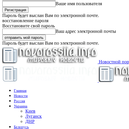
Ваше имя пользователя
Пароль будет выслан Вам по электронной почте.
восстановление пароля
Восстановите свой пароль
Ваш адрес электронной почты
Пароль будет выслан Вам по электронной почте.
Новостной пор
Главная
Новости
Россия
Украина
Киев
Луганск
ДНР
Белорусь