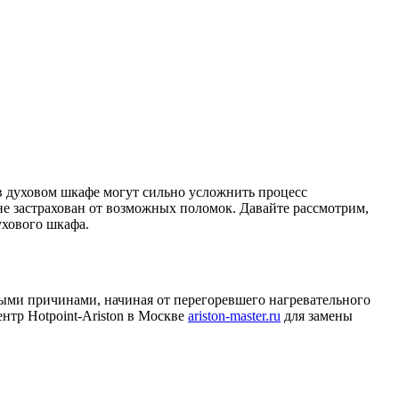
в духовом шкафе могут сильно усложнить процесс
не застрахован от возможных поломок. Давайте рассмотрим,
ухового шкафа.
ными причинами, начиная от перегоревшего нагревательного
нтр Hotpoint-Ariston в Москве
ariston-master.ru
для замены