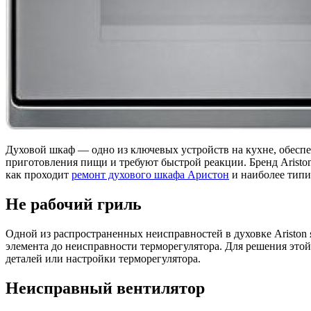
Духовой шкаф — одно из ключевых устройств на кухне, обесп
приготовления пищи и требуют быстрой реакции. Бренд Aristo
как проходит
ремонт духового шкафа Аристон
и наиболее типи
Не рабочий гриль
Одной из распространенных неисправностей в духовке Ariston
элемента до неисправности терморегулятора. Для решения этой
деталей или настройки терморегулятора.
Неисправный вентилятор