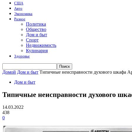
США
Авто
Экономика
Разное
Политика
Общество
Дом и быт
Спорт
Недвижимость
Кулинария
Здоровье
Домой
Дом и быт
Типичные неисправности духового шкафа А
Дом и быт
Типичные неисправности духового шка
14.03.2022
438
0