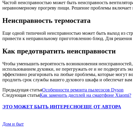
Частой неисправностью может быть неисправность вентилятора,
неравномерному прогреву пищи. Решение проблемы включает в
Неисправность термостата
Еще одной типичной неисправностью может быть выход из стро
привести к неправильному приготовлению блюд. Для решения 
Как предотвратить неисправности
Чтобы уменьшить вероятность возникновения неисправностей, 
использованием духовки, не перегружать ее и не подвергать 
эффективно реагировать на любые проблемы, которые могут в
продлить срок службы вашего духового шкафа и обеспечат ва
Предыдущая статья
Особенности ремонта пылесосов Dyson
Следующая статья
Как заменить дисплей на смартфоне Xiaomi?
ЭТО МОЖЕТ БЫТЬ ИНТЕРЕСНО
ЕЩЕ ОТ АВТОРА
Дом и быт