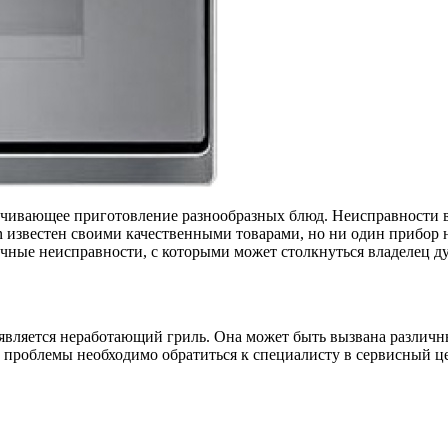
ечивающее приготовление разнообразных блюд. Неисправности 
n известен своими качественными товарами, но ни один прибор 
чные неисправности, с которыми может столкнуться владелец д
 является неработающий гриль. Она может быть вызвана различ
 проблемы необходимо обратиться к специалисту в сервисный це