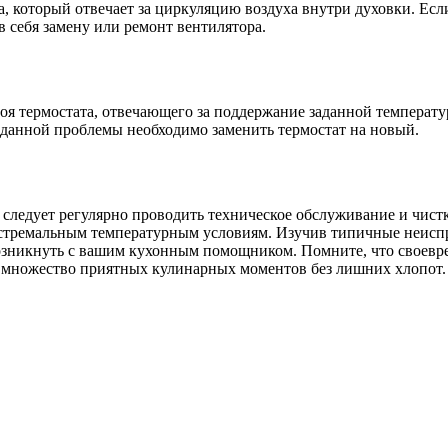
 который отвечает за циркуляцию воздуха внутри духовки. Если 
 себя замену или ремонт вентилятора.
я термостата, отвечающего за поддержание заданной температу
данной проблемы необходимо заменить термостат на новый.
следует регулярно проводить техническое обслуживание и чистк
экстремальным температурным условиям. Изучив типичные неисп
озникнуть с вашим кухонным помощником. Помните, что своевр
м множество приятных кулинарных моментов без лишних хлопот.