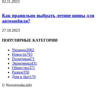
02.11.2023
Как правильно выбрать летние шины для
автомобиля?
27.10.2023
ПОПУЛЯРНЫЕ КАТЕГОРИИ
Украина
2062
Новости
793
Политика
471
Экономика
431
Общество
371
Разное
350
Дом и быт
170
© Novorossiia.info