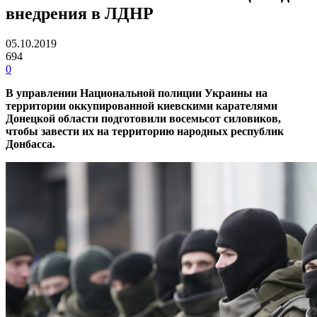
внедрения в ЛДНР
05.10.2019
694
0
В управлении Национальной полиции Украины на
территории оккупированной киевскими карателями
Донецкой области подготовили восемьсот силовиков,
чтобы завести их на территорию народных республик
Донбасса.