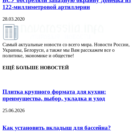
ВСУ обстреляли западную окраину Донецка из
122-миллиметровой артиллерии
28.03.2020
Самый актуальные новости со всего мира. Новости России,
Украины, Белоруси, а также мы Вам расскажем все о
политике, экономике и обществе!
ЕЩЁ БОЛЬШЕ НОВОСТЕЙ
Плитка крупного формата для кухни:
преимущества, выбор, укладка и уход
25.06.2026
Как установить вкладыш для бассейна?