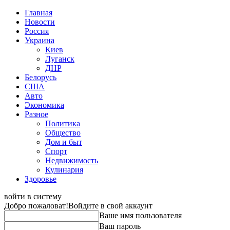
Главная
Новости
Россия
Украина
Киев
Луганск
ДНР
Белорусь
США
Авто
Экономика
Разное
Политика
Общество
Дом и быт
Спорт
Недвижимость
Кулинария
Здоровье
войти в систему
Добро пожаловат!
Войдите в свой аккаунт
Ваше имя пользователя
Ваш пароль