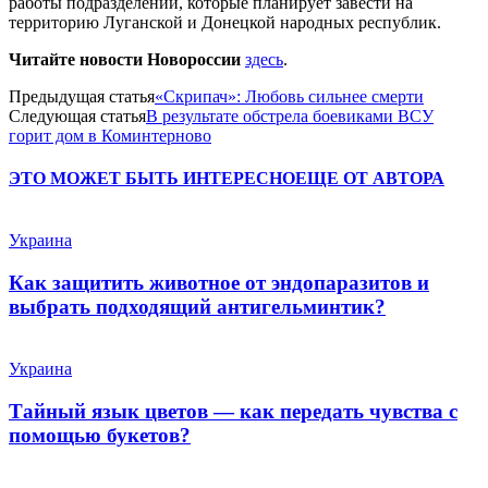
работы подразделений, которые планирует завести на
территорию Луганской и Донецкой народных республик.
Читайте новости Новороссии
здесь
.
Предыдущая статья
«Скрипач»: Любовь сильнее смерти
Следующая статья
В результате обстрела боевиками ВСУ
горит дом в Коминтерново
ЭТО МОЖЕТ БЫТЬ ИНТЕРЕСНО
ЕЩЕ ОТ АВТОРА
Украина
Как защитить животное от эндопаразитов и
выбрать подходящий антигельминтик?
Украина
Тайный язык цветов — как передать чувства с
помощью букетов?