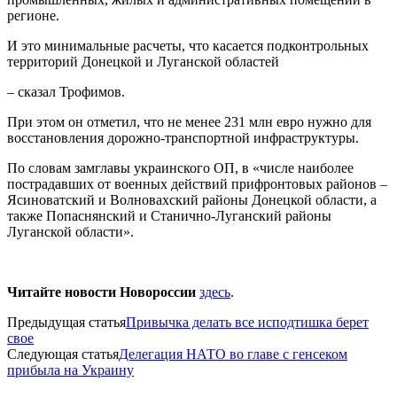
регионе.
И это минимальные расчеты, что касается подконтрольных
территорий Донецкой и Луганской областей
– сказал Трофимов.
При этом он отметил, что не менее 231 млн евро нужно для
восстановления дорожно-транспортной инфраструктуры.
По словам замглавы украинского ОП, в «числе наиболее
пострадавших от военных действий прифронтовых районов –
Ясиноватский и Волновахский районы Донецкой области, а
также Попаснянский и Станично-Луганский районы
Луганской области».
Читайте новости Новороссии
здесь
.
Предыдущая статья
Привычка делать все исподтишка берет
свое
Следующая статья
Делегация НАТО во главе с генсеком
прибыла на Украину