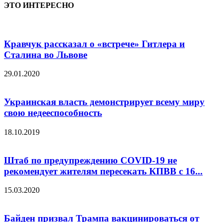
ЭТО ИНТЕРЕСНО
Кравчук рассказал о «встрече» Гитлера и
Сталина во Львове
29.01.2020
Украинская власть демонстрирует всему миру
свою недееспособность
18.10.2019
Штаб по предупреждению COVID-19 не
рекомендует жителям пересекать КПВВ с 16...
15.03.2020
Байден призвал Трампа вакцинироваться от