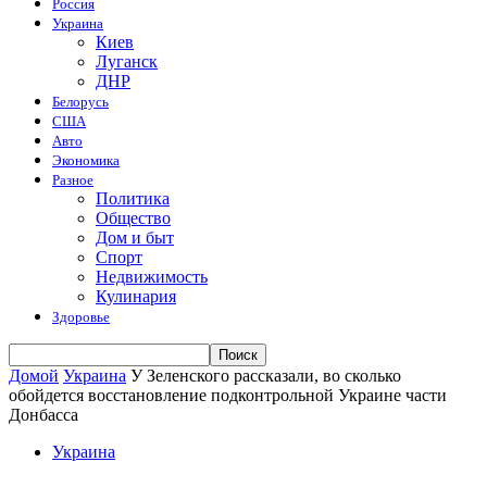
Россия
Украина
Киев
Луганск
ДНР
Белорусь
США
Авто
Экономика
Разное
Политика
Общество
Дом и быт
Спорт
Недвижимость
Кулинария
Здоровье
Домой
Украина
У Зеленского рассказали, во сколько
обойдется восстановление подконтрольной Украине части
Донбасса
Украина