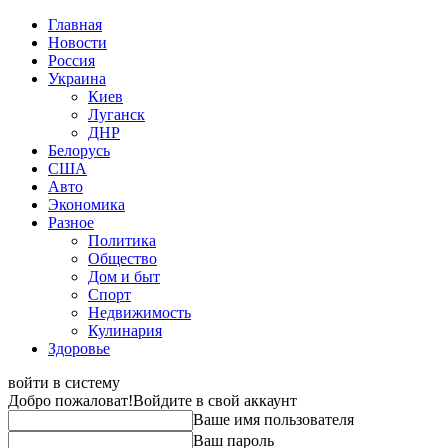
Главная
Новости
Россия
Украина
Киев
Луганск
ДНР
Белорусь
США
Авто
Экономика
Разное
Политика
Общество
Дом и быт
Спорт
Недвижимость
Кулинария
Здоровье
войти в систему
Добро пожаловат!
Войдите в свой аккаунт
Ваше имя пользователя
Ваш пароль