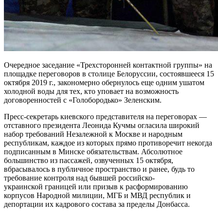
Очередное заседание «Трехсторонней контактной группы» на
площадке переговоров в столице Белоруссии, состоявшееся 15
октября 2019 г., закономерно обернулось еще одним ушатом
холодной воды для тех, кто уповает на возможность
договоренностей с «Голобородько» Зеленским.
Пресс-секретарь киевского представителя на переговорах —
отставного президента Леонида Кучмы огласила широкий
набор требований Незалежной к Москве и народным
республикам, каждое из которых прямо противоречит некогда
подписанным в Минске обязательствам. Абсолютное
большинство из пассажей, озвученных 15 октября,
вбрасывалось в публичное пространство и ранее, будь то
требование контроля над бывшей российско-
украинской границей или призыв к расформированию
корпусов Народной милиции, МГБ и МВД республик и
депортации их кадрового состава за пределы Донбасса.