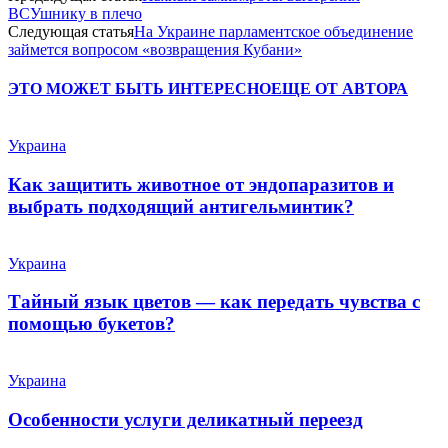
ВСУшнику в плечо
Следующая статья
На Украине парламентское объединение
займется вопросом «возвращения Кубани»
ЭТО МОЖЕТ БЫТЬ ИНТЕРЕСНО
ЕЩЕ ОТ АВТОРА
Украина
Как защитить животное от эндопаразитов и
выбрать подходящий антигельминтик?
Украина
Тайный язык цветов — как передать чувства с
помощью букетов?
Украина
Особенности услуги деликатный переезд