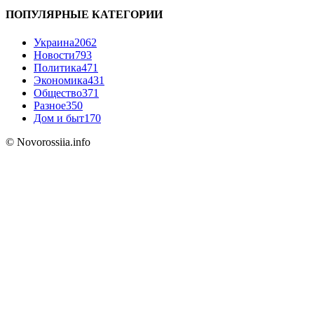
ПОПУЛЯРНЫЕ КАТЕГОРИИ
Украина
2062
Новости
793
Политика
471
Экономика
431
Общество
371
Разное
350
Дом и быт
170
© Novorossiia.info