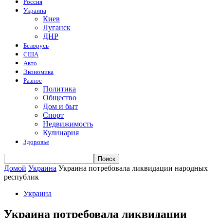
Россия
Украина
Киев
Луганск
ДНР
Белорусь
США
Авто
Экономика
Разное
Политика
Общество
Дом и быт
Спорт
Недвижимость
Кулинария
Здоровье
Домой
Украина
Украина потребовала ликвидации народных
республик
Украина
Украина потребовала ликвидации