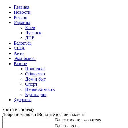
Главная
Новости
Россия
Украина
Киев
Луганск
ДНР
Белорусь
США
Авто
Экономика
Разное
Политика
Общество
Дом и быт
Спорт
Недвижимость
Кулинария
Здоровье
войти в систему
Добро пожаловат!
Войдите в свой аккаунт
Ваше имя пользователя
Ваш пароль