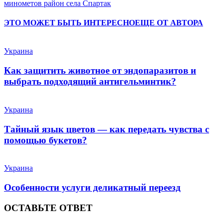
минометов район села Спартак
ЭТО МОЖЕТ БЫТЬ ИНТЕРЕСНО
ЕЩЕ ОТ АВТОРА
Украина
Как защитить животное от эндопаразитов и
выбрать подходящий антигельминтик?
Украина
Тайный язык цветов — как передать чувства с
помощью букетов?
Украина
Особенности услуги деликатный переезд
ОСТАВЬТЕ ОТВЕТ