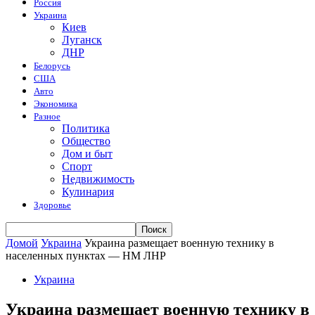
Россия
Украина
Киев
Луганск
ДНР
Белорусь
США
Авто
Экономика
Разное
Политика
Общество
Дом и быт
Спорт
Недвижимость
Кулинария
Здоровье
Домой
Украина
Украина размещает военную технику в
населенных пунктах — НМ ЛНР
Украина
Украина размещает военную технику в