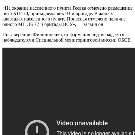
«На окраине населенного пункта Геевка отмечено размещение
пяти БТР-70, принадлежащих 93-й бригаде. В жилых
кварталах населенного пункта Попасная отмечено наличие
одного МТ-ЛБ 72-й бригады ВСУ», — заявил он.
По заверению Филипоненко, информация подтверждается
наблюдателями Специальной мониторинговой миссии ОБСЕ.