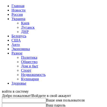
Главная
Новости
Россия
Украина
Киев
Луганск
ДНР
Белорусь
США
Авто
Экономика
Разное
Политика
Общество
Дом и быт
Спорт
Недвижимость
Кулинария
Здоровье
войти в систему
Добро пожаловат!
Войдите в свой аккаунт
Ваше имя пользователя
Ваш пароль