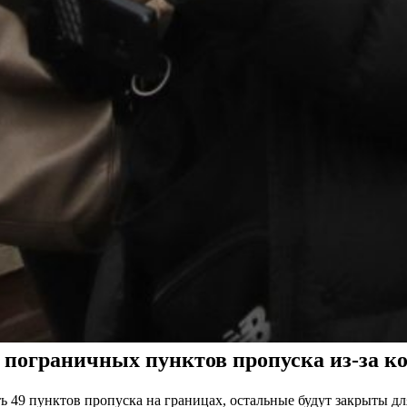
ограничных пунктов пропуска из-за коро
ть 49 пунктов пропуска на границах, остальные будут закрыты д