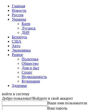
Главная
Новости
Россия
Украина
Киев
Луганск
ДНР
Белорусь
США
Авто
Экономика
Разное
Политика
Общество
Дом и быт
Спорт
Недвижимость
Кулинария
Здоровье
войти в систему
Добро пожаловат!
Войдите в свой аккаунт
Ваше имя пользователя
Ваш пароль