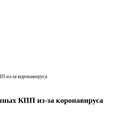
П из-за коронавируса
чных КПП из-за коронавируса