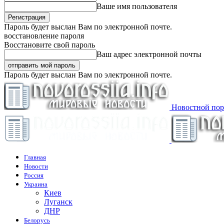
Ваше имя пользователя
Пароль будет выслан Вам по электронной почте.
восстановление пароля
Восстановите свой пароль
Ваш адрес электронной почты
Пароль будет выслан Вам по электронной почте.
Новостной пор
Главная
Новости
Россия
Украина
Киев
Луганск
ДНР
Белорусь