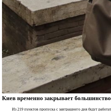
Киев временно закрывает большинство п
Из 219 пунктов пропуска с завтрашнего дня будут работа