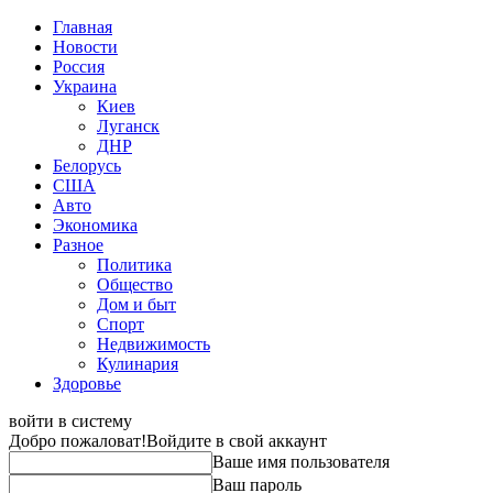
Главная
Новости
Россия
Украина
Киев
Луганск
ДНР
Белорусь
США
Авто
Экономика
Разное
Политика
Общество
Дом и быт
Спорт
Недвижимость
Кулинария
Здоровье
войти в систему
Добро пожаловат!
Войдите в свой аккаунт
Ваше имя пользователя
Ваш пароль