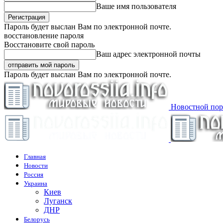
Ваше имя пользователя
Пароль будет выслан Вам по электронной почте.
восстановление пароля
Восстановите свой пароль
Ваш адрес электронной почты
Пароль будет выслан Вам по электронной почте.
Новостной пор
Главная
Новости
Россия
Украина
Киев
Луганск
ДНР
Белорусь