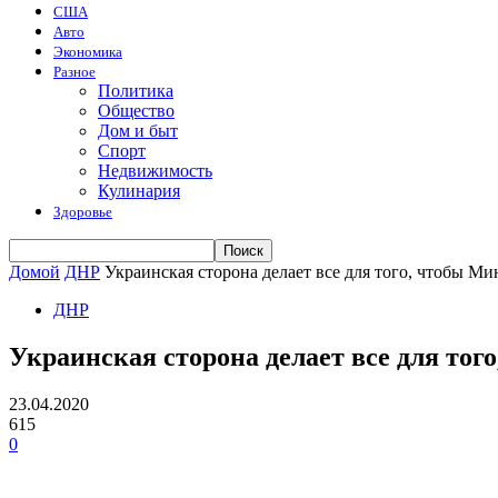
США
Авто
Экономика
Разное
Политика
Общество
Дом и быт
Спорт
Недвижимость
Кулинария
Здоровье
Домой
ДНР
Украинская сторона делает все для того, чтобы М
ДНР
Украинская сторона делает все для то
23.04.2020
615
0