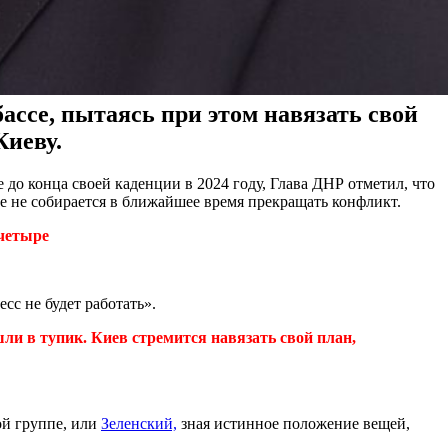
ассе, пытаясь при этом навязать свой
Киеву.
 до конца своей каденции в 2024 году, Глава ДНР отметил, что
е не собирается в ближайшее время прекращать конфликт.
 четыре
сс не будет работать».
ли в тупик. Киев стремится навязать свой план,
й группе, или
Зеленский,
зная истинное положение вещей,