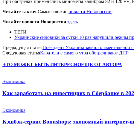
При обстрелах применялись минометы калибром 82 и 120 мм, Б
Читайте также:
Самые свежие
новости Новороссии
.
Читайте новости Новороссии
здесь
.
ТЕГИ
Украинские силовики за сутки 10 раз нарушили режим п
Предыдущая статья
Президент Украины заявил о «ментальной с
Следующая статья
Каратели с самого утра обстреливают ДНР
ЭТО МОЖЕТ БЫТЬ ИНТЕРЕСНО
ЕЩЕ ОТ АВТОРА
Экономика
Как заработать на инвестициях в Сбербанке в 202
Экономика
Кэшбэк-сервис Bonushops: экономный интернет-