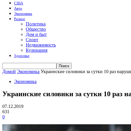
США
Авто
Экономика
Разное
Политика
Общество
Дом и быт
Спорт
Недвижимость
Кулинария
Здоровье
Домой
Экономика
Украинские силовики за сутки 10 раз нару
Экономика
Украинские силовики за сутки 10 раз 
07.12.2019
631
0