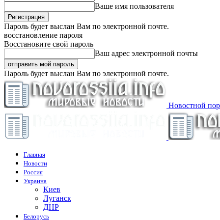
Ваше имя пользователя
Пароль будет выслан Вам по электронной почте.
восстановление пароля
Восстановите свой пароль
Ваш адрес электронной почты
Пароль будет выслан Вам по электронной почте.
Новостной пор
Главная
Новости
Россия
Украина
Киев
Луганск
ДНР
Белорусь