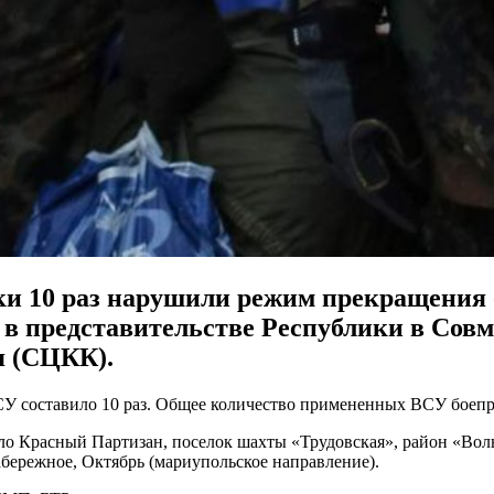
ки 10 раз нарушили режим прекращения 
 в представительстве Республики в Сов
я (СЦКК).
СУ составило 10 раз. Общее количество примененных ВСУ боепр
ело Красный Партизан, поселок шахты «Трудовская», район «Вол
абережное, Октябрь (мариупольское направление).