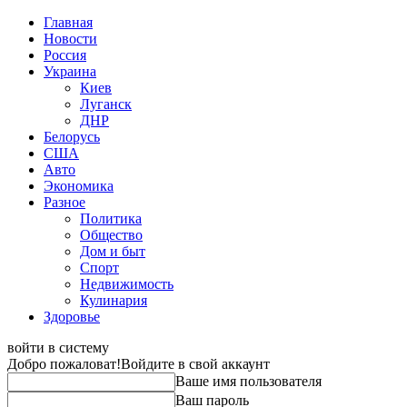
Главная
Новости
Россия
Украина
Киев
Луганск
ДНР
Белорусь
США
Авто
Экономика
Разное
Политика
Общество
Дом и быт
Спорт
Недвижимость
Кулинария
Здоровье
войти в систему
Добро пожаловат!
Войдите в свой аккаунт
Ваше имя пользователя
Ваш пароль