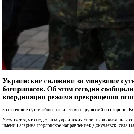
Украинские силовики за минувшие сут
боеприпасов. Об этом сегодня сообщили
координации режима прекращения огн
За истекшие сутки общее количество нарушений со стороны В
Уточняется, что под огнем украинских силовиков оказались: с
имени Гагарина (горловское направление); Докучаевск, села Н