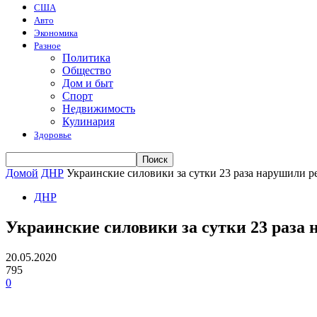
США
Авто
Экономика
Разное
Политика
Общество
Дом и быт
Спорт
Недвижимость
Кулинария
Здоровье
Домой
ДНР
Украинские силовики за сутки 23 раза нарушили 
ДНР
Украинские силовики за сутки 23 раза
20.05.2020
795
0