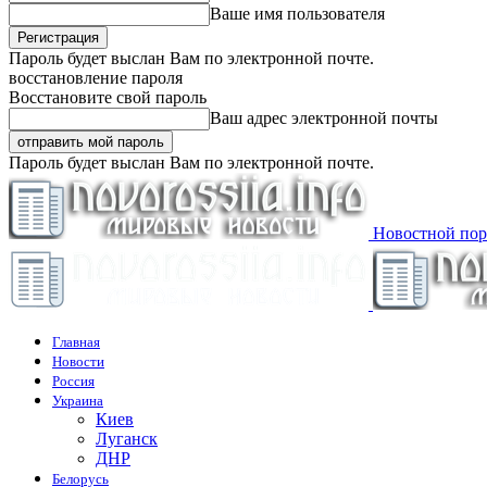
Ваше имя пользователя
Пароль будет выслан Вам по электронной почте.
восстановление пароля
Восстановите свой пароль
Ваш адрес электронной почты
Пароль будет выслан Вам по электронной почте.
Новостной пор
Главная
Новости
Россия
Украина
Киев
Луганск
ДНР
Белорусь