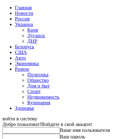
Главная
Новости
Россия
Украина
Киев
Луганск
ДНР
Белорусь
США
Авто
Экономика
Разное
Политика
Общество
Дом и быт
Спорт
Недвижимость
Кулинария
Здоровье
войти в систему
Добро пожаловат!
Войдите в свой аккаунт
Ваше имя пользователя
Ваш пароль