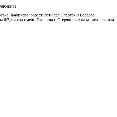
либерное.
вка, Жабичево, окрестности сел Спартак и Веселое,
ы 6/7, шахты имени Гагарина и Озеряновки; на мариупольском