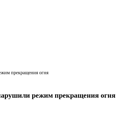
режим прекращения огня
 нарушили режим прекращения огня