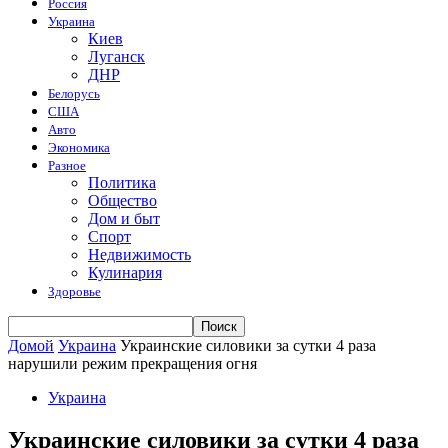
Россия
Украина
Киев
Луганск
ДНР
Белорусь
США
Авто
Экономика
Разное
Политика
Общество
Дом и быт
Спорт
Недвижимость
Кулинария
Здоровье
Домой
Украина
Украинские силовики за сутки 4 раза
нарушили режим прекращения огня
Украина
Украинские силовики за сутки 4 раза