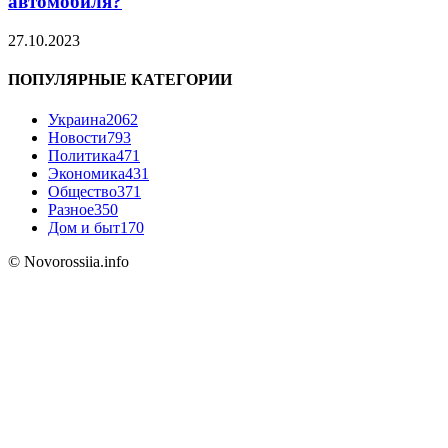
автомобиля?
27.10.2023
ПОПУЛЯРНЫЕ КАТЕГОРИИ
Украина
2062
Новости
793
Политика
471
Экономика
431
Общество
371
Разное
350
Дом и быт
170
© Novorossiia.info