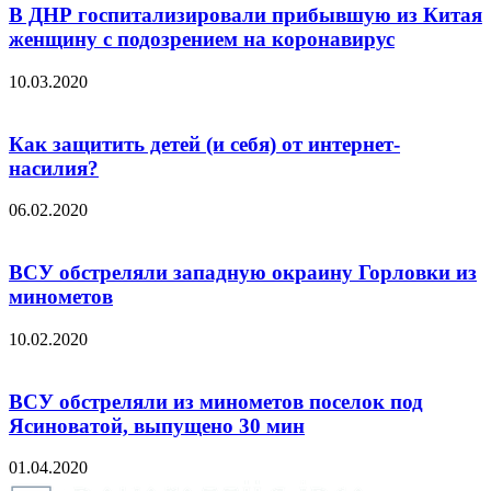
В ДНР госпитализировали прибывшую из Китая
женщину с подозрением на коронавирус
10.03.2020
Как защитить детей (и себя) от интернет-
насилия?
06.02.2020
ВСУ обстреляли западную окраину Горловки из
минометов
10.02.2020
ВСУ обстреляли из минометов поселок под
Ясиноватой, выпущено 30 мин
01.04.2020