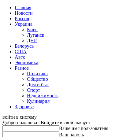
Главная
Новости
Россия
Украина
Киев
Луганск
ДНР
Белорусь
США
Авто
Экономика
Разное
Политика
Общество
Дом и быт
Спорт
Недвижимость
Кулинария
Здоровье
войти в систему
Добро пожаловат!
Войдите в свой аккаунт
Ваше имя пользователя
Ваш пароль