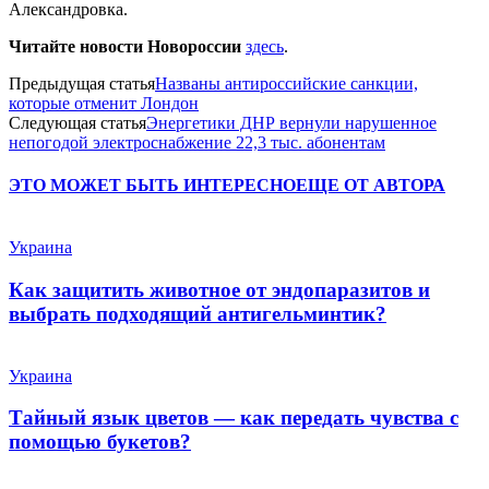
Александровка.
Читайте новости Новороссии
здесь
.
Предыдущая статья
Названы антироссийские санкции,
которые отменит Лондон
Следующая статья
Энергетики ДНР вернули нарушенное
непогодой электроснабжение 22,3 тыс. абонентам
ЭТО МОЖЕТ БЫТЬ ИНТЕРЕСНО
ЕЩЕ ОТ АВТОРА
Украина
Как защитить животное от эндопаразитов и
выбрать подходящий антигельминтик?
Украина
Тайный язык цветов — как передать чувства с
помощью букетов?