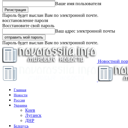
Ваше имя пользователя
Пароль будет выслан Вам по электронной почте.
восстановление пароля
Восстановите свой пароль
Ваш адрес электронной почты
Пароль будет выслан Вам по электронной почте.
Новостной пор
Главная
Новости
Россия
Украина
Киев
Луганск
ДНР
Белорусь