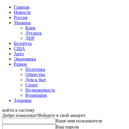
Главная
Новости
Россия
Украина
Киев
Луганск
ДНР
Белорусь
США
Авто
Экономика
Разное
Политика
Общество
Дом и быт
Спорт
Недвижимость
Кулинария
Здоровье
войти в систему
Добро пожаловат!
Войдите в свой аккаунт
Ваше имя пользователя
Ваш пароль