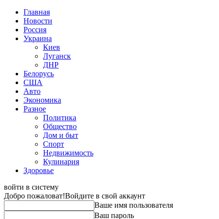
Главная
Новости
Россия
Украина
Киев
Луганск
ДНР
Белорусь
США
Авто
Экономика
Разное
Политика
Общество
Дом и быт
Спорт
Недвижимость
Кулинария
Здоровье
войти в систему
Добро пожаловат!
Войдите в свой аккаунт
Ваше имя пользователя
Ваш пароль