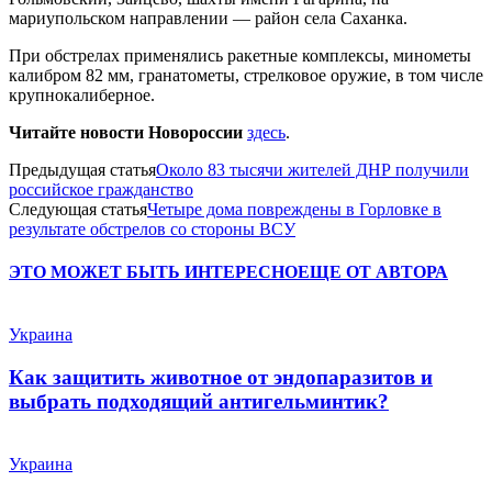
мариупольском направлении — район села Саханка.
При обстрелах применялись ракетные комплексы, минометы
калибром 82 мм, гранатометы, стрелковое оружие, в том числе
крупнокалиберное.
Читайте новости Новороссии
здесь
.
Предыдущая статья
Около 83 тысячи жителей ДНР получили
российское гражданство
Следующая статья
Четыре дома повреждены в Горловке в
результате обстрелов со стороны ВСУ
ЭТО МОЖЕТ БЫТЬ ИНТЕРЕСНО
ЕЩЕ ОТ АВТОРА
Украина
Как защитить животное от эндопаразитов и
выбрать подходящий антигельминтик?
Украина