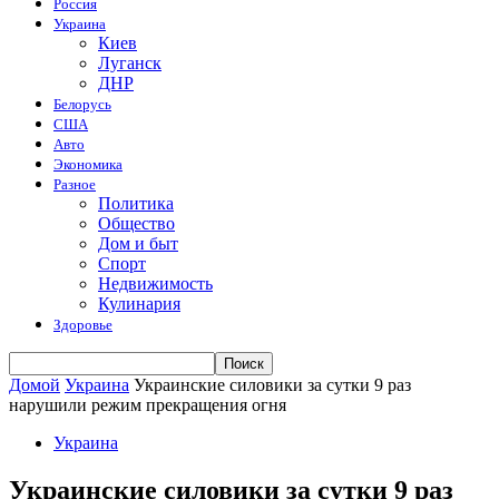
Россия
Украина
Киев
Луганск
ДНР
Белорусь
США
Авто
Экономика
Разное
Политика
Общество
Дом и быт
Спорт
Недвижимость
Кулинария
Здоровье
Домой
Украина
Украинские силовики за сутки 9 раз
нарушили режим прекращения огня
Украина
Украинские силовики за сутки 9 раз