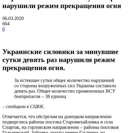
нарушили режим прекращения огня
06.03.2020
664
0
Украинские силовики за минувшие
сутки девять раз нарушили режим
прекращения огня.
За истекшие сутки общее количество нарушений
со стороны вооруженных сил Украины составило
девять раз. Общее количество примененных ВСУ
боеприпасов – 38 единиц
– сообщили в СЦКК.
Отмечается, что обстрелам на донецком направлении
подверглись районы поселка Старомихайловка и села
Спартак, на горловском направлении – районы поселков
Гольмовский, Зайцево, шахты имени Гагарина, на