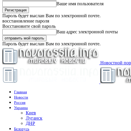
Ваше имя пользователя
Пароль будет выслан Вам по электронной почте.
восстановление пароля
Восстановите свой пароль
Ваш адрес электронной почты
Пароль будет выслан Вам по электронной почте.
Новостной пор
Главная
Новости
Россия
Украина
Киев
Луганск
ДНР
Белорусь