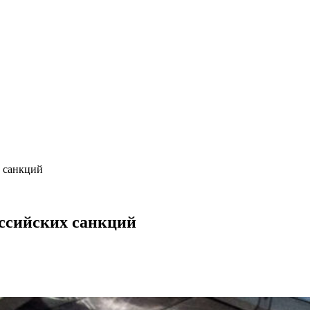
х санкций
оссийских санкций