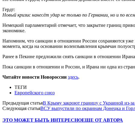
Гердт:
Новый кризис нанесёт удар не только по Германии, но и по все
Немецкий парламентарий отмечает, что закрытие границ приво
экономике.
Напомним, что санкции в отношении России сохраняются уже ше
момента, когда на основании волеизъявления крымчан полуостр
Ранее в Пекине предложили снять санкции в отношении Ирана
Пока санкции в отношении и России, и Ирана ни одна из стра
Читайте новости Новороссии
здесь
.
ТЕГИ
Европейского союз
Предыдущая статья
В Крыму закроют границу с Украиной из-за
Следующая статья
ВСУ выпустили по окраинам Донецка и Горл
ЭТО МОЖЕТ БЫТЬ ИНТЕРЕСНО
ЕЩЕ ОТ АВТОРА