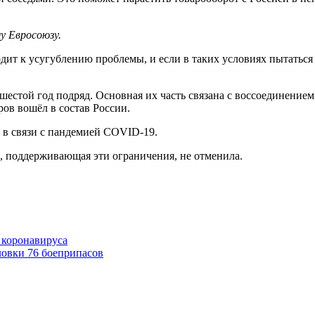
му Евросоюзу.
дит к усугублению проблемы, и если в таких условиях пытаться
стой год подряд. Основная их часть связана с воссоединением К
ов вошёл в состав России.
 в связи с пандемией COVID-19.
н, поддерживающая эти ограничения, не отменила.
 коронавируса
овки 76 боеприпасов