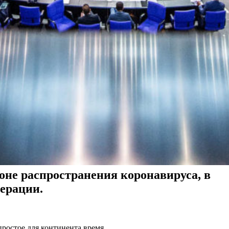
оне распространения коронавируса, в
ерации.
простое для континента время.