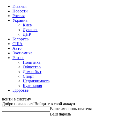
Главная
Новости
Россия
Украина
Киев
Луганск
ДНР
Белорусь
США
Авто
Экономика
Разное
Политика
Общество
Дом и быт
Спорт
Недвижимость
Кулинария
Здоровье
войти в систему
Добро пожаловат!
Войдите в свой аккаунт
Ваше имя пользователя
Ваш пароль