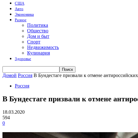
США
Авто
Экономика
Разное
Политика
Общество
Дом и быт
Спорт
Недвижимость
Кулинария
Здоровье
Домой
Россия
В Бундестаге призвали к отмене антироссийски
Россия
В Бундестаге призвали к отмене антир
18.03.2020
594
0