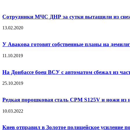
Сотрудники МЧС ДНР за сутки вытащили из снежн
13.02.2020
У Авакова готовят собственные планы на демил
11.10.2019
На Донбассе боец ВСУ с автоматом сбежал из час
25.10.2019
Редкая порошковая сталь CPM S125V и ножи из 
10.03.2022
Киев отправил в Золотое полицейское усиление по