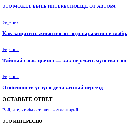
ЭТО МОЖЕТ БЫТЬ ИНТЕРЕСНО
ЕЩЕ ОТ АВТОРА
Украина
Как защитить животное от эндопаразитов и выб
Украина
Тайный язык цветов — как передать чувства с п
Украина
Особенности услуги деликатный переезд
ОСТАВЬТЕ ОТВЕТ
Войдите, чтобы оставить комментарий
ЭТО ИНТЕРЕСНО