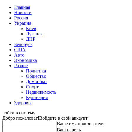
Главная
Новости
Россия
Украина
Киев
Луганск
ДНР
Белорусь
США
Авто
Экономика
Разное
Политика
Общество
Дом и быт
Спорт
Недвижимость
Кулинария
Здоровье
войти в систему
Добро пожаловат!
Войдите в свой аккаунт
Ваше имя пользователя
Ваш пароль