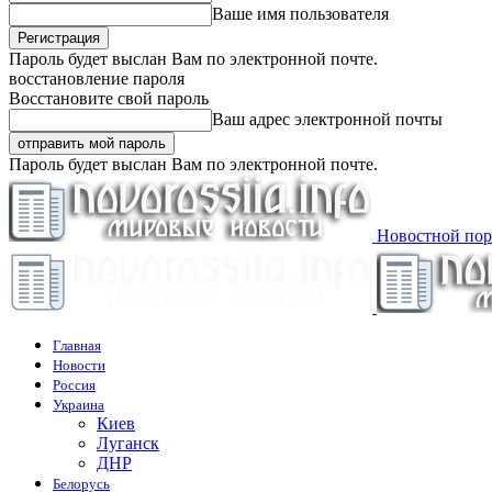
Ваше имя пользователя
Пароль будет выслан Вам по электронной почте.
восстановление пароля
Восстановите свой пароль
Ваш адрес электронной почты
Пароль будет выслан Вам по электронной почте.
Новостной пор
Главная
Новости
Россия
Украина
Киев
Луганск
ДНР
Белорусь